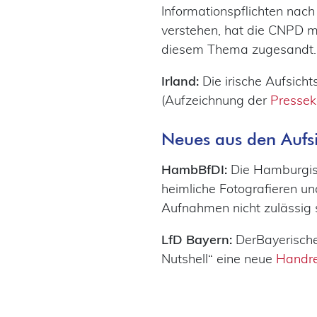
Informationspflichten nac
verstehen, hat die CNPD 
diesem Thema zugesandt.
Irland:
Die irische Aufsicht
(Aufzeichnung der
Pressek
Neues aus den Aufs
HambBfDI:
Die Hamburgis
heimliche Fotografieren un
Aufnahmen nicht zulässig 
LfD Bayern:
DerBayerische
Nutshell“ eine neue
Handre