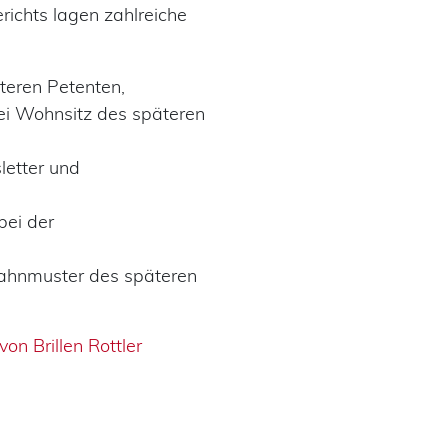
ichts lagen zahlreiche
äteren Petenten,
ei Wohnsitz des späteren
etter und
bei der
mahnmuster des späteren
on Brillen Rottler