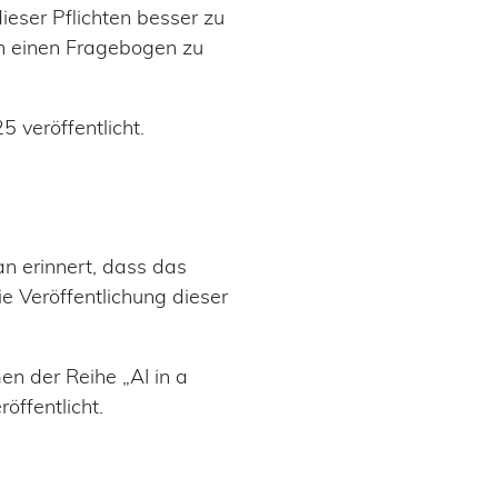
eser Pflichten besser zu
n einen Fragebogen zu
5 veröffentlicht.
n erinnert, dass das
e Veröffentlichung dieser
n der Reihe „AI in a
röffentlicht.