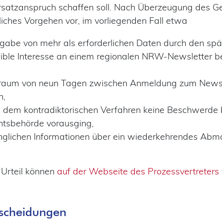
rsatzanspruch schaffen soll. Nach Überzeugung des Ger
hliches Vorgehen vor, im vorliegenden Fall etwa
eisgabe von mehr als erforderlichen Daten durch den sp
sible Interesse an einem regionalen NRW-Newsletter b
itraum von neun Tagen zwischen Anmeldung zum Newsl
n,
 dem kontradiktorischen Verfahren keine Beschwerde 
htsbehörde vorausging,
gänglichen Informationen über ein wiederkehrendes Ab
 Urteil können
auf der Webseite des Prozessvertreters v
tscheidungen