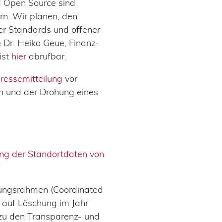
d Open Source sind
rn. Wir planen, den
r Standards und offener
e Dr. Heiko Geue, Finanz-
ist
hier
abrufbar.
ressemitteilung
vor
n und der Drohung eines
ng der Standortdaten von
zungsrahmen (Coordinated
auf Löschung im Jahr
u den Transparenz‑ und