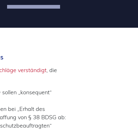
s
chläge verständigt
, die
 sollen „konsequent“
en bei „Erhalt des
haffung von § 38 BDSG ab:
enschutzbeauftragten“