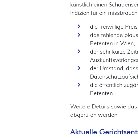
künstlich einen Schadense
Indizien für ein missbräuc
die freiwillige Pr
das fehlende plau
Petenten in Wien,
der sehr kurze Ze
Auskunftsverlange
der Umstand, dass
Datenschutzaufsic
die öffentlich zu
Petenten.
Weitere Details sowie das
abgerufen werden.
Aktuelle Gerichtsen