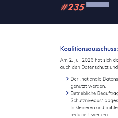
#235
Koalitionsausschuss
Am 2. Juli 2026 hat sich d
auch den Datenschutz und d
Der „nationale Datens
genutzt werden.
Betriebliche Beauftra
Schutzniveaus“ abges
In kleineren und mitt
reduziert werden.