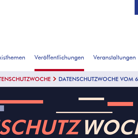
xisthemen
Veröffentlichungen
Veranstaltungen
TENSCHUTZWOCHE
DATENSCHUTZWOCHE VOM 6. 
SCHUTZ
­WOC