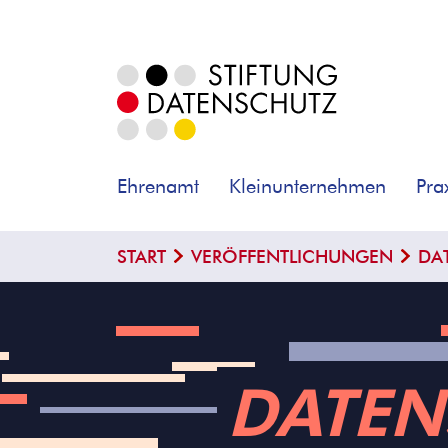
Ehrenamt
Kleinunternehmen
Pra
START
VERÖFFENTLICHUNGEN
DA
DATEN