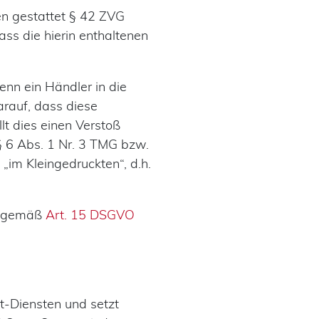
en gestattet § 42 ZVG
ass die hierin enthaltenen
enn ein Händler in die
rauf, dass diese
lt dies einen Verstoß
§ 6 Abs. 1 Nr. 3 TMG bzw.
„im Kleingedruckten“, d.h.
ft gemäß
Art. 15 DSGVO
ft-Diensten und setzt