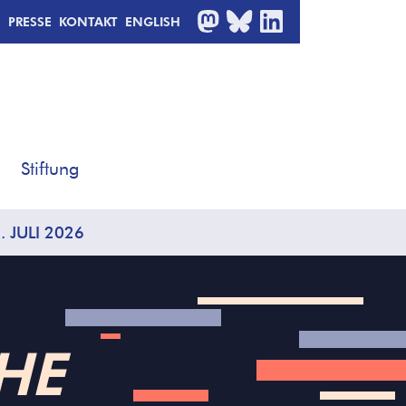
MASTODON
BLUESKY
LINKEDIN
PRESSE
KONTAKT
ENGLISH
Stiftung
JULI 2026
HE