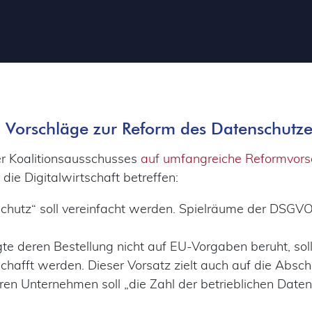
: Vorschläge zur Reform des Datenschutze
er Koalitionsausschusses
auf umfangreiche Reformvors
ie Digitalwirtschaft betreffen:
chutz“ soll vereinfacht werden. Spielräume der DSGVO
gte deren Bestellung nicht auf EU-Vorgaben beruht, soll
chafft werden. Dieser Vorsatz zielt auch auf die Absc
leren Unternehmen soll „die Zahl der betrieblichen Dat