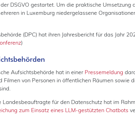
h der DSGVO gestartet. Um die praktische Umsetzung di
mehreren in Luxemburg niedergelassene Organisatione
sbehörde (DPC) hat ihren Jahresbericht für das Jahr 202
onferenz
)
ichtsbehörden
che Aufsichtsbehörde hat in einer
Pressemeldung
dara
d Filmen von Personen in öffentlichen Räumen sowie di
sind.
 Landesbeauftragte für den Datenschutz hat im Rahme
ichung zum Einsatz eines LLM-gestützten Chatbots
ve