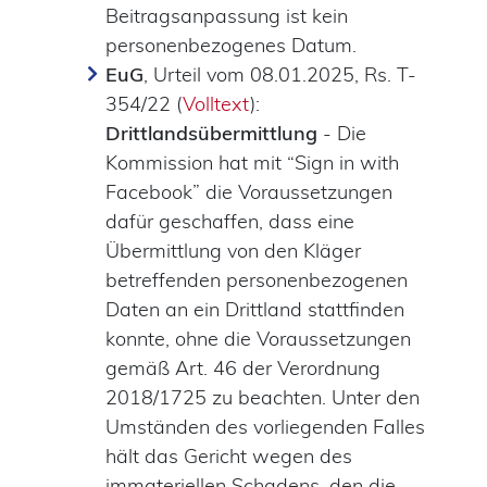
Beitragsanpassung ist kein
personenbezogenes Datum.
EuG
, Urteil vom 08.01.2025, Rs. T-
354/22 (
Volltext
):
Drittlandsübermittlung
- Die
Kommission hat mit “Sign in with
Facebook” die Voraussetzungen
dafür geschaffen, dass eine
Übermittlung von den Kläger
betreffenden personenbezogenen
Daten an ein Drittland stattfinden
konnte, ohne die Voraussetzungen
gemäß Art. 46 der Verordnung
2018/1725 zu beachten. Unter den
Umständen des vorliegenden Falles
hält das Gericht wegen des
immateriellen Schadens, den die