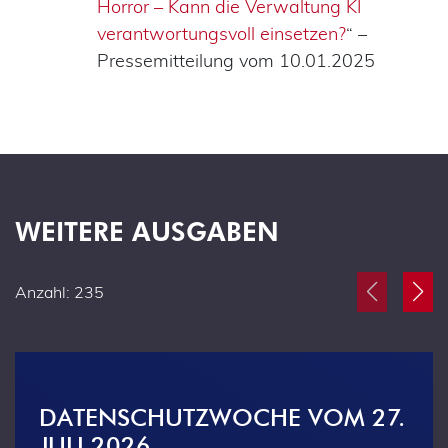
Horror – Kann die Verwaltung KI
verantwortungsvoll einsetzen?
“ –
Pressemitteilung vom 10.01.2025
WEITERE AUSGABEN
Anzahl: 235
DATENSCHUTZWOCHE VOM 27.
JULI 2026