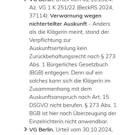
Az. VG 1 K 251/22 (BeckRS 2024,
37114):
Verwarnung wegen
nichterteilter Auskunft
- Anders
als die Klägerin meint, stand der
Verpflichtung zur
Auskunftserteilung kein
Zurückbehaltungsrecht nach § 273
Abs. 1 Bürgerliches Gesetzbuch
(BGB) entgegen. Denn auf ein
solches kann sich die Klägerin im
Zusammenhang mit dem
Auskunftsanspruch nach Art. 15
DSGVO nicht berufen. § 273 Abs. 1
BGB ist hier nach Überzeugung der
Einzelrichterin nicht anwendbar.
VG Berlin
, Urteil vom 30.10.2024,