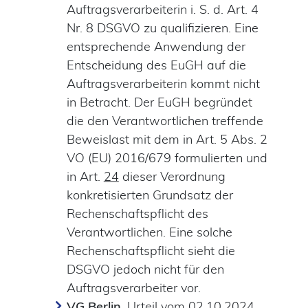
Auftragsverarbeiterin i. S. d. Art. 4
Nr. 8 DSGVO zu qualifizieren. Eine
entsprechende Anwendung der
Entscheidung des EuGH auf die
Auftragsverarbeiterin kommt nicht
in Betracht. Der EuGH begründet
die den Verantwortlichen treffende
Beweislast mit dem in Art. 5 Abs. 2
VO (EU) 2016/679 formulierten und
in Art.
24
dieser Verordnung
konkretisierten Grundsatz der
Rechenschaftspflicht des
Verantwortlichen. Eine solche
Rechenschaftspflicht sieht die
DSGVO jedoch nicht für den
Auftragsverarbeiter vor.
VG Berlin
, Urteil vom 02.10.2024,