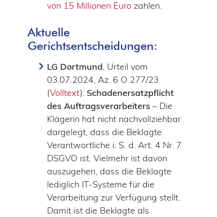
von 15 Millionen Euro
zahlen.
Aktuelle
Gerichtsentscheidungen:
LG Dortmund
, Urteil vom
03.07.2024, Az. 6 O 277/23
(
Volltext
):
Schadenersatzpflicht
des Auftragsverarbeiters
–
Die
Klägerin hat nicht nachvollziehbar
dargelegt, dass die Beklagte
Verantwortliche i. S. d. Art. 4 Nr. 7
DSGVO ist. Vielmehr ist davon
auszugehen, dass die Beklagte
lediglich IT-Systeme für die
Verarbeitung zur Verfügung stellt.
Damit ist die Beklagte als