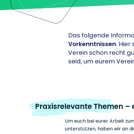
Das folgende Informa
Vorkenntnissen
. Hier
Verein schon recht g
seid, um eurem Verein
Praxisrelevante Themen – 
Um euch bei eurer Arbeit zu
unterstützen, haben wir an d