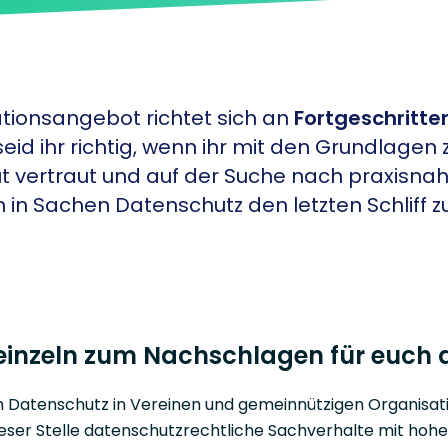
tionsangebot richtet sich an
Fortgeschritte
 seid ihr richtig, wenn ihr mit den Grundlage
ut vertraut und auf der Suche nach praxisna
 in Sachen Datenschutz den letzten Schliff z
einzeln zum Nachschlagen für euch a
m Datenschutz in Vereinen und gemeinnützigen Organisat
ieser Stelle datenschutzrechtliche Sachverhalte mit hohe