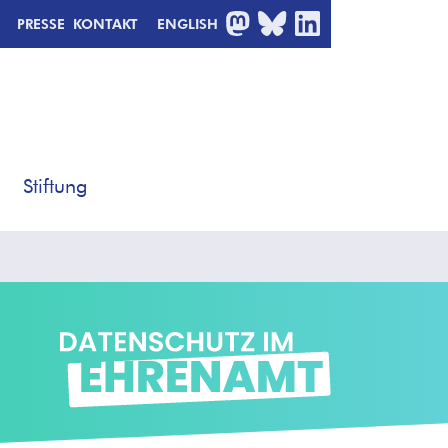
MASTODON
BLUESKY
LINKEDIN
PRESSE
KONTAKT
ENGLISH
Stiftung