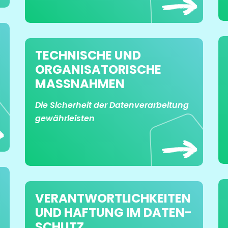
TECHNISCHE UND
ORGANISA­TORISCHE
MASSNAHMEN
Die Sicherheit der Datenverarbeitung
gewährleisten
VERANTWORT­LICH­KEITEN
UND HAFTUNG IM DATEN­
SCHUTZ