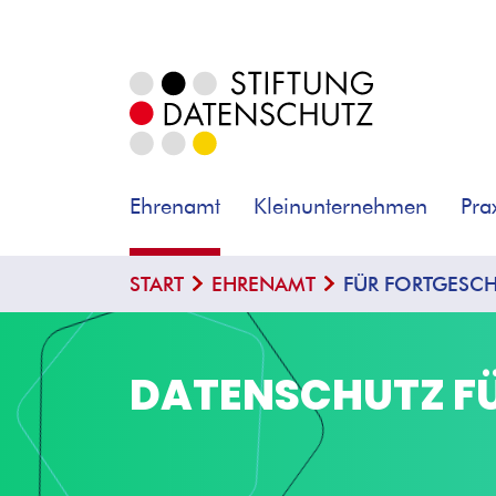
Ehrenamt
Kleinunternehmen
Pra
START
EHRENAMT
FÜR FORTGESCH
DATENSCHUTZ F