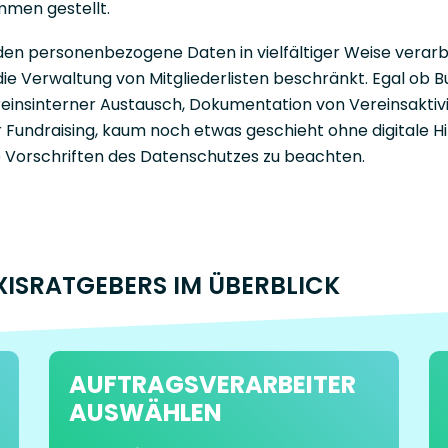
mmen gestellt.
n personenbezogene Daten in vielfältiger Weise verarbe
die Verwaltung von Mitgliederlisten beschränkt. Egal ob 
reinsinterner Austausch, Dokumentation von Vereinsaktivi
Fundraising, kaum noch etwas geschieht ohne digitale Hil
ie Vorschriften des Datenschutzes zu beachten.
XISRATGEBERS IM ÜBERBLICK
AUFTRAGS­VER­ARBEITER
AUSWÄHLEN