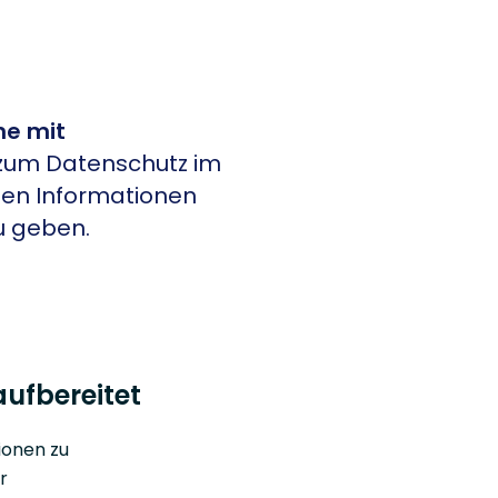
ne mit
n zum Datenschutz im
hen Informationen
u geben.
ufbereitet
ionen zu
r