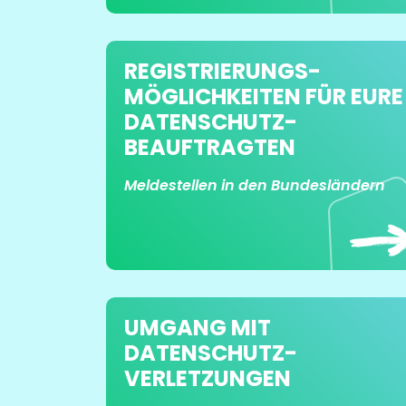
REGISTRIERUNGS­
MÖGLICHKEITEN FÜR EURE
DATENSCHUTZ­
BEAUFTRAGTEN
Meldestellen in den Bundesländern
UMGANG MIT
DATENSCHUTZ­
VERLETZUNGEN