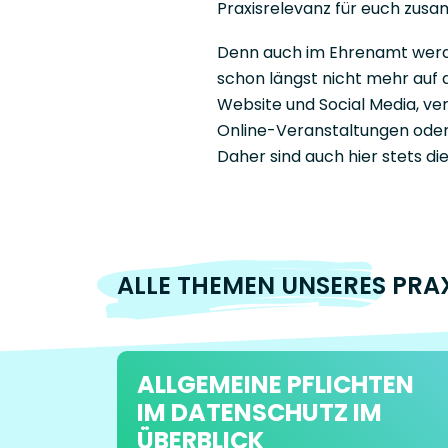
Praxisrelevanz für euch zusa
Denn auch im Ehrenamt werde
schon längst nicht mehr auf 
Website und Social Media, ve
Online-Veranstaltungen oder 
Daher sind auch hier stets d
ALLE THEMEN UNSERES PRA
ALLGEMEINE PFLICHTEN
IM DATENSCHUTZ IM
ÜBERBLICK