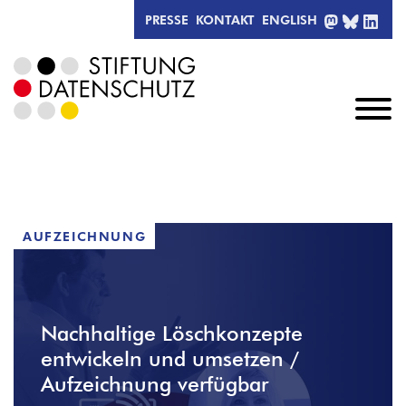
MASTODO
BLUESK
LIN
PRESSE
KONTAKT
ENGLISH
AUFZEICHNUNG
Nachhaltige Löschkonzepte
entwickeln und umsetzen /
Aufzeichnung verfügbar