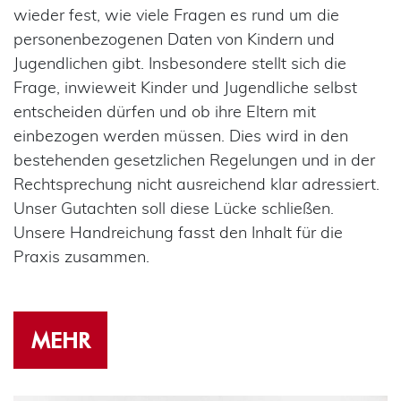
wieder fest, wie viele Fragen es rund um die
personenbezogenen Daten von Kindern und
Jugendlichen gibt. Insbesondere stellt sich die
Frage, inwieweit Kinder und Jugendliche selbst
entscheiden dürfen und ob ihre Eltern mit
einbezogen werden müssen. Dies wird in den
bestehenden gesetzlichen Regelungen und in der
Rechtsprechung nicht ausreichend klar adressiert.
Unser Gutachten soll diese Lücke schließen.
Unsere Handreichung fasst den Inhalt für die
Praxis zusammen.
MEHR