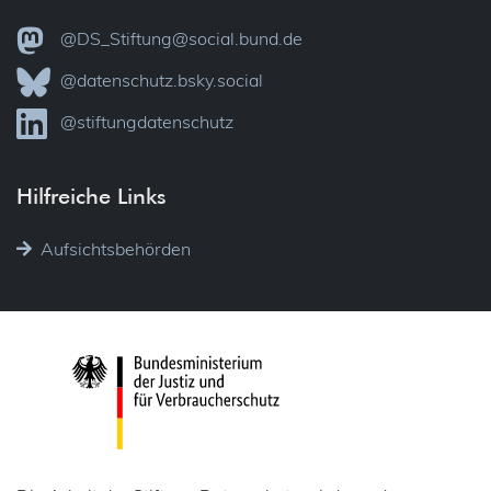
@DS_Stiftung@social.bund.de
@datenschutz.bsky.social
@stiftungdatenschutz
Hilfreiche Links
Aufsichtsbehörden