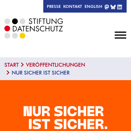
MASTODO
BLUESK
LIN
PRESSE
KONTAKT
ENGLISH
START
VERÖFFENTLICHUNGEN
NUR SICHER IST SICHER