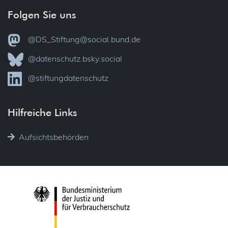
Folgen Sie uns
@DS_Stiftung@social.bund.de
@datenschutz.bsky.social
@stiftungdatenschutz
Hilfreiche Links
Aufsichtsbehörden