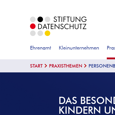
Ehrenamt
Kleinunternehmen
Pra
START
PRAXISTHEMEN
PERSONENB
DAS BESON
KINDERN U