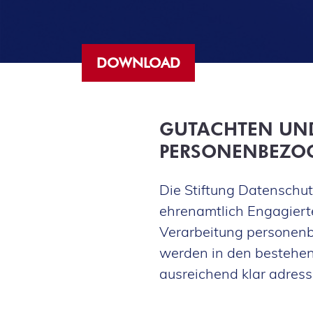
DOWNLOAD
GUTACHTEN UN
PERSONENBEZOG
Die Stiftung Datenschu
ehrenamtlich Engagierte
Verarbeitung personenb
werden in den bestehen
ausreichend klar adressi