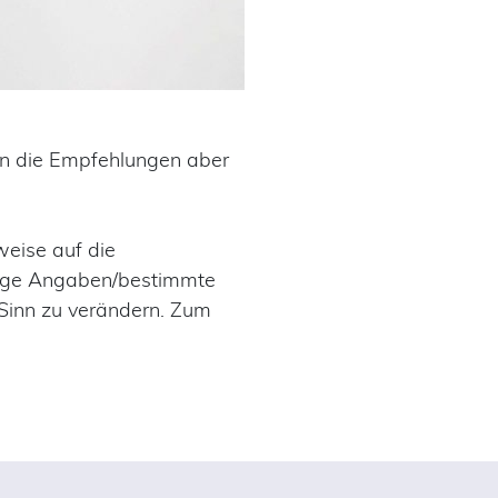
ten die Empfehlungen aber
weise auf die
inige Angaben/bestimmte
 Sinn zu verändern. Zum