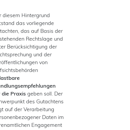
r diesem Hintergrund
tstand das vorliegende
tachten, das auf Basis der
stehenden Rechtslage und
ter Berücksichtigung der
chtsprechung und der
röffentlichungen von
fsichtsbehörden
lastbare
ndlungsempfehlungen
r die Praxis
geben soll. Der
hwerpunkt des Gutachtens
egt auf der Verarbeitung
rsonenbezogener Daten im
renamtlichen Engagement