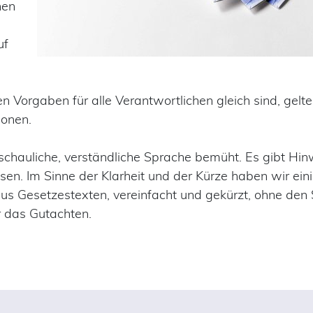
hen
uf
n Vorgaben für alle Verantwortlichen gleich sind, gel
ionen.
chauliche, verständliche Sprache bemüht. Es gibt Hin
en. Im Sinne der Klarheit und der Kürze haben wir e
aus Gesetzestexten, vereinfacht und gekürzt, ohne den
 das Gutachten.