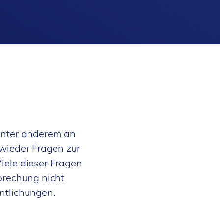
unter anderem an
 wieder Fragen zur
iele dieser Fragen
prechung nicht
entlichungen.