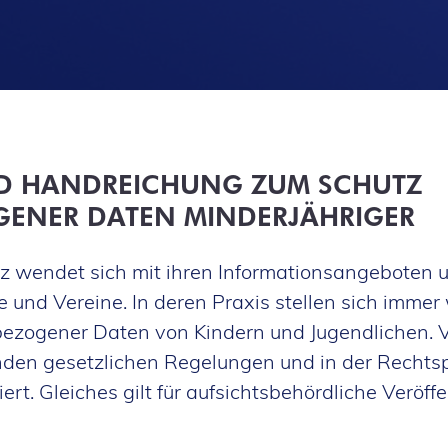
D HANDREICHUNG ZUM SCHUTZ
ENER DATEN MINDERJÄHRIGER
tz wendet sich mit ihren Informationsangeboten 
 und Vereine. In deren Praxis stellen sich immer
ezogener Daten von Kindern und Jugendlichen. V
den gesetzlichen Regelungen und in der Rechts
ert. Gleiches gilt für aufsichtsbehördliche Veröff