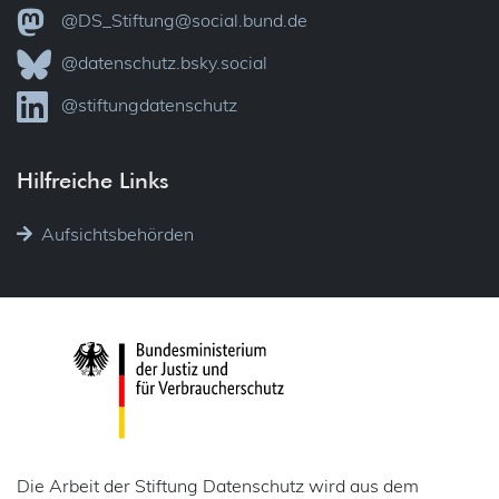
@DS_Stiftung@social.bund.de
@datenschutz.bsky.social
@stiftungdatenschutz
Hilfreiche Links
Aufsichtsbehörden
Die Arbeit der Stiftung Datenschutz wird aus dem