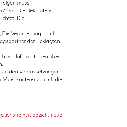
rfolgen muss.
759): „Die Beklagte ist
lichtet. Die
 „Die Verarbeitung durch
rtragspartner der Beklagten
sch von Informationen über
n.
): Zu den Voraussetzungen
r Videokonferenz durch die
ationsfreiheit bezieht neue