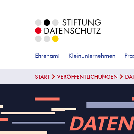
Ehrenamt
Kleinunternehmen
Pra
START
VERÖFFENTLICHUNGEN
DA
DATEN