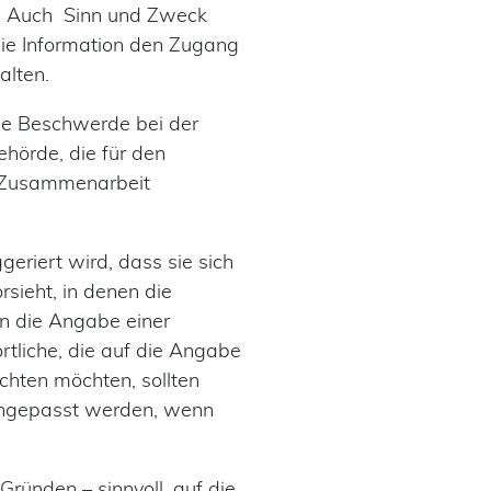
h. Auch Sinn und Zweck
die Information den Zugang
alten.
ie Beschwerde bei der
hörde, die für den
r Zusammenarbeit
eriert wird, dass sie sich
sieht, in denen die
nn die Angabe einer
rtliche, die auf die Angabe
chten möchten, sollten
 angepasst werden, wenn
ründen – sinnvoll, auf die