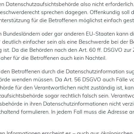
n Datenschutzaufsichtsbehörde also nicht erforderlic
Beschwerderecht sprechen dagegen. Offenkundig soll 
nterstützung für die Betroffenen möglichst einfach gest
en Bundesländern oder gar anderen EU-Staaten kann d
eutlich einfacher sein als eine Beschwerde bei der Be
g ist. Da die Behörden nach den Art. 60 ff. DSGVO zu
 daher für die Betroffenen auch kein Nachteil.
den Betroffenen durch die Datenschutzinformation sugg
hörde wenden müssen. Da Art. 56 DSGVO auch Fälle vor
örde für den Verantwortlichen nicht zuständig ist, ka
ufsichtsbehörde sogar rechtlich falsch sein. Verantwo
sbehörde in ihren Datenschutzinformationen nicht verzi
haltend formulieren. In jedem Fall muss die Adresse
n Informationen erscheint es – auch aus ökologischen G