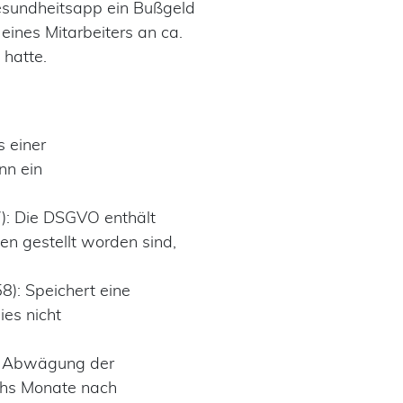
Gesundheitsapp ein Bußgeld
eines Mitarbeiters an ca.
 hatte.
s einer
nn ein
): Die DSGVO enthält
en gestellt worden sind,
): Speichert eine
ies nicht
ie Abwägung der
echs Monate nach