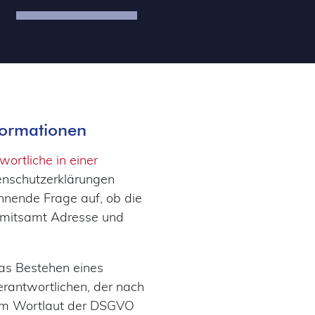
formationen
wortliche in einer
enschutzerklärungen
annende Frage auf, ob die
 mitsamt Adresse und
das Bestehen eines
erantwortlichen, der nach
dem Wortlaut der DSGVO