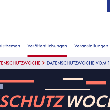
xisthemen
Veröffentlichungen
Veranstaltungen
TENSCHUTZWOCHE
DATENSCHUTZWOCHE VOM 17
SCHUTZ
­WOC