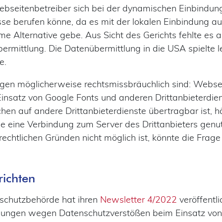
seitenbetreiber sich bei der dynamischen Einbindung
esse berufen könne, da es mit der lokalen Einbindung 
 Alternative gebe. Aus Sicht des Gerichts fehlte es al
ermittlung. Die Datenübermittlung in die USA spielte l
e.
n möglicherweise rechtsmissbräuchlich sind: Webseit
nsatz von Google Fonts und anderen Drittanbieterdien
en auf andere Drittanbieterdienste übertragbar ist,
ne eine Verbindung zum Server des Drittanbieters gen
rechtlichen Gründen nicht möglich ist, könnte die Frag
richten
nschutzbehörde hat ihren
Newsletter 4/2022
veröffentli
gen wegen Datenschutzverstößen beim Einsatz von 