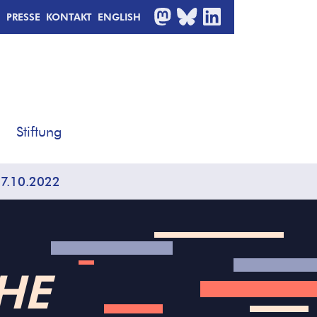
MASTODON
BLUESKY
LINKEDIN
PRESSE
KONTAKT
ENGLISH
Stiftung
.10.2022
HE