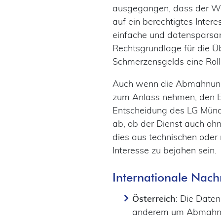
ausgegangen, dass der Web
auf ein berechtigtes Inter
einfache und datensparsame
Rechtsgrundlage für die Üb
Schmerzensgelds eine Roll
Auch wenn die Abmahnunge
zum Anlass nehmen, den Ei
Entscheidung des LG Münch
ab, ob der Dienst auch oh
dies aus technischen oder 
Interesse zu bejahen sein.
Internationale Nach
Österreich
: Die Date
anderem um Abmahnun