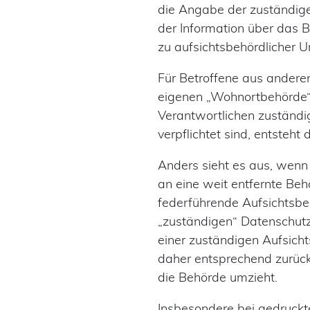
die Angabe der zuständige
der Information über das 
zu aufsichtsbehördlicher U
Für Betroffene aus ander
eigenen „Wohnortbehörde“ d
Verantwortlichen zuständi
verpflichtet sind, entsteht
Anders sieht es aus, wenn 
an eine weit entfernte Be
federführende Aufsichtsbeh
„zuständigen“ Datenschutza
einer zuständigen Aufsicht
daher entsprechend zurück
die Behörde umzieht.
Insbesondere bei gedruckte