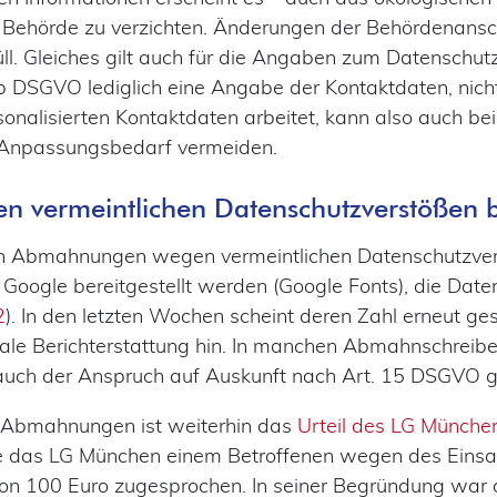
Behörde zu verzichten. Änderungen der Behördenansch
ll. Gleiches gilt auch für die Angaben zum Datenschut
t. b DSGVO lediglich eine Angabe der Kontaktdaten, ni
ersonalisierten Kontaktdaten arbeitet, kann also auch 
 Anpassungsbedarf vermeiden.
vermeintlichen Datenschutzverstößen b
en Abmahnungen wegen vermeintlichen Datenschutzver
n Google bereitgestellt werden (Google Fonts), die Date
2
). In den letzten Wochen scheint deren Zahl erneut ges
iale Berichterstattung hin. In manchen Abmahnschrei
uch der Anspruch auf Auskunft nach Art. 15 DSGVO g
 Abmahnungen ist weiterhin das
Urteil des LG Münche
te das LG München einem Betroffenen wegen des Einsa
on 100 Euro zugesprochen. In seiner Begründung war 