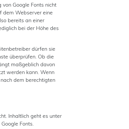
 von Google Fonts nicht
auf dem Webserver eine
so bereits an einer
ediglich bei der Höhe des
enbetreiber dürfen sie
ste überprüfen. Ob die
 hängt maßgeblich davon
utzt werden kann. Wenn
e nach dem berechtigten
cht. Inhaltlich geht es unter
Google Fonts.