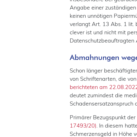
Angabe einer zuständigen 
keinen unnötigen Papiermü
verlangt Art. 13 Abs. 1 li
clever ist und nicht mit p
Datenschutzbeauftragten
Abmahnungen wegen 
Schon länger beschäftigt
von Schriftenarten, die vo
berichteten am 22.08.202
deutet zumindest die med
Schadensersatzanspruch a
Primärer Bezugspunkt der
17493/20)
. In diesem hat
Schmerzensgeld in Höhe v