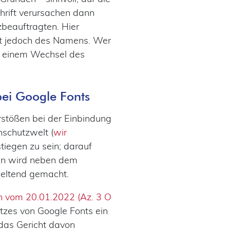
rift verursachen dann
zbeauftragten. Hier
cht jedoch des Namens. Wer
bei einem Wechsel des
ei Google Fonts
stößen bei der Einbindung
nschutzwelt (
wir
tiegen zu sein; darauf
ben wird neben dem
eltend gemacht.
n vom 20.01.2022 (Az. 3 O
tzes von Google Fonts ein
das Gericht davon