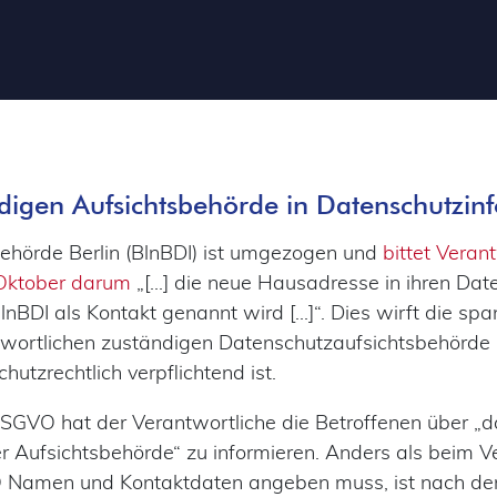
digen Aufsichtsbehörde in Datenschutzin
ehörde Berlin (BlnBDI) ist umgezogen und
bittet Verant
 Oktober darum
„[…] die neue Hausadresse in ihren Dat
BlnBDI als Kontakt genannt wird […]“. Dies wirft die sp
twortlichen zuständigen Datenschutzaufsichtsbehörde
utzrechtlich verpflichtend ist.
 DSGVO hat der Verantwortliche die Betroffenen über „
r Aufsichtsbehörde“ zu informieren. Anders als beim V
GVO Namen und Kontaktdaten angeben muss, ist nach 