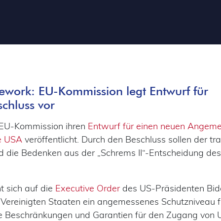
ework: EU-Kommission legt Entwurf für
chluss vor
 EU-Kommission ihren
Entwurf für einen neuen Angeme
ie USA
veröffentlicht. Durch den Beschluss sollen der tr
nd die Bedenken aus der „Schrems II“-Entscheidung d
 sich auf die
Executive Order
des US-Präsidenten Bid
 Vereinigten Staaten ein angemessenes Schutzniveau 
e Beschränkungen und Garantien für den Zugang von 