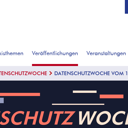
xisthemen
Veröffentlichungen
Veranstaltungen
TENSCHUTZWOCHE
DATENSCHUTZWOCHE VOM 19.
SCHUTZ
­WOC