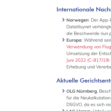
Internationale Nach
Norwegen
: Der App-
Datatilsynet verhäng
die Beschwerde nun p
Europa
: Während sei
Verwendung von Flug
Umsetzung der Entsch
Juni 2022 (C‑817/19)
Erhebung und Verarbe
Aktuelle Gerichtsen
OLG Nürnberg
, Besc
für die Neukalkulation
DSGVO, da es sich ni