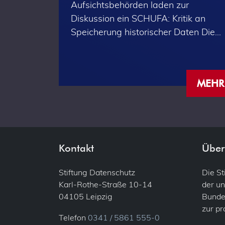
Aufsichtsbehörden laden zur
Diskussion ein SCHUFA: Kritik an
Speicherung historischer Daten Die…
MEHR
Kontakt
Über
Stiftung Datenschutz
Die S
Karl-Rothe-Straße 10-14
der un
04105 Leipzig
Bundes
zur p
Telefon
0341 / 5861 555-0