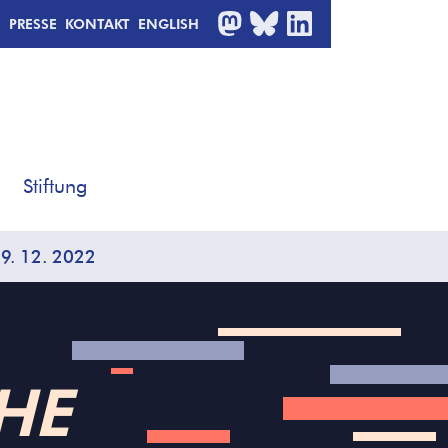
MASTODON
BLUESKY
LINKEDIN
PRESSE
KONTAKT
ENGLISH
Stiftung
 12. 2022
HE