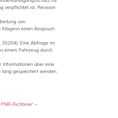
Sonderkündigungsschutz für
erpflichtet ist. Revision
rbeitung von
e Klägerin einen Anspruch
, 35204): Eine Abfrage im
en einem Fahrzeug durch
.
: Informationen über eine
re lang gespeichert werden.
 PNR-Richtlinie
“ –