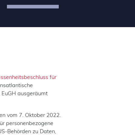
ssenheitsbeschluss für
ansatlantische
es EuGH ausgeräumt
en vom 7. Oktober 2022.
für personenbezogene
US-Behörden zu Daten,