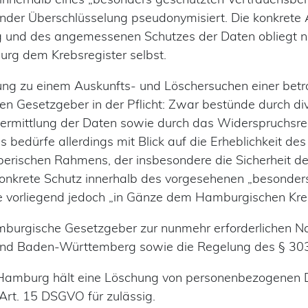
nder Überschlüsselung pseudonymisiert. Die konkrete 
ng und des angemessenen Schutzes der Daten obliegt 
rg dem Krebsregister selbst.
ung zu einem Auskunfts- und Löschersuchen einer betro
en Gesetzgeber in der Pflicht: Zwar bestünde durch 
rmittlung der Daten sowie durch das Widerspruchsrec
bedürfe allerdings mit Blick auf die Erheblichkeit des 
rischen Rahmens, der insbesondere die Sicherheit de
onkrete Schutz innerhalb des vorgesehenen „besonder
e vorliegend jedoch „in Gänze dem Hamburgischen Kreb
mburgische Gesetzgeber zur nunmehr erforderlichen N
und Baden-Württemberg sowie die Regelung des § 30
 Hamburg hält eine Löschung von personenbezogenen 
Art. 15 DSGVO für zulässig.