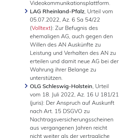
Videokommunikationsplattform.
LAG Rheinland-Pfalz
, Urteil vom
05.07.2022, Az. 6 Sa 54/22
(
Volltext
): Zur Befugnis des
ehemaligen AG, auch gegen den
Willen des AN Auskünfte zu
Leistung und Verhalten des AN zu
erteilen und damit neue AG bei der
Wahrung ihrer Belange zu
unterstützen.
OLG Schleswig-Holstein
, Urteil
vom 18. Juli 2022, Az. 16 U 181/21
(juris): Der Anspruch auf Auskunft
nach Art. 15 DSGVO zu
Nachtragsversicherungsscheinen
aus vergangenen Jahren reicht
nicht weiter als der vertragliche