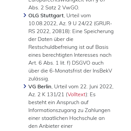
Abs. 2 Satz 2 VwGO.
OLG Stuttgart
, Urteil vom
10.08.2022, Az. 9 U 24/22 (GRUR-
RS 2022, 20818): Eine Speicherung
der Daten über die
Restschuldbefreiung ist auf Basis
eines berechtigten Interesses nach
Art. 6 Abs. 1 lit. f) DSGVO auch
über die 6-Monatsfrist der InsBekV
zulässig.
VG Berlin
, Urteil vom 22. Juni 2022,
Az. 2 K 131/21 (
Volltext
): Es
besteht ein Anspruch auf
Informationszugang zu Zahlungen
einer staatlichen Hochschule an
den Anbieter einer