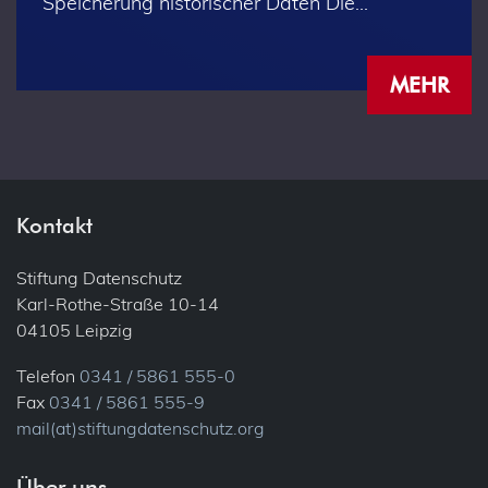
Speicherung historischer Daten Die…
MEHR
Kontakt
Stiftung Datenschutz
Karl-Rothe-Straße 10-14
04105 Leipzig
Telefon
0341 / 5861 555-0
Fax
0341 / 5861 555-9
mail(at)stiftungdatenschutz.org
Über uns