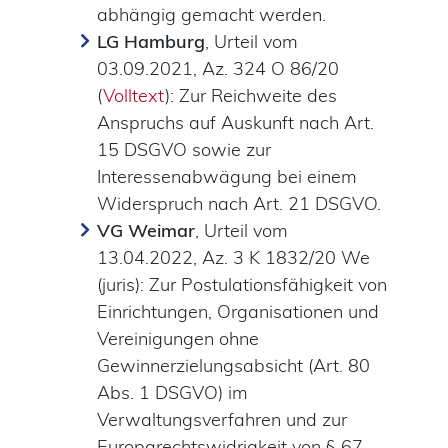
abhängig gemacht werden.
LG Hamburg
, Urteil vom
03.09.2021, Az. 324 O 86/20
(
Volltext
): Zur Reichweite des
Anspruchs auf Auskunft nach Art.
15 DSGVO sowie zur
Interessenabwägung bei einem
Widerspruch nach Art. 21 DSGVO.
VG Weimar
, Urteil vom
13.04.2022, Az. 3 K 1832/20 We
(juris): Zur Postulationsfähigkeit von
Einrichtungen, Organisationen und
Vereinigungen ohne
Gewinnerzielungsabsicht (Art. 80
Abs. 1 DSGVO) im
Verwaltungsverfahren und zur
Europarechtswidrigkeit von § 67