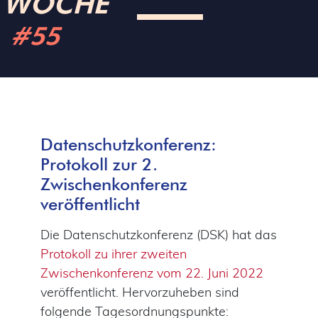
WOCHE
#55
Datenschutzkonferenz:
Protokoll zur 2.
Zwischenkonferenz
veröffentlicht
Die Datenschutzkonferenz (DSK) hat das
Protokoll zu ihrer zweiten
Zwischenkonferenz vom 22. Juni 2022
veröffentlicht. Hervorzuheben sind
folgende Tagesordnungspunkte: