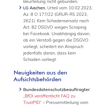
Beurteilung nicht gebunden.
LG Aachen
, Urteil vom 10.02.2023,
Az. 8 O 177/22 (GRUR-RS 2023,
2621): Kein Schadensersatz nach
Art. 82 DSGVO wegen Scraping
bei Facebook. Unabhängig davon,
ob ein Verstoß gegen die DSGVO
vorliegt, scheitert ein Anspruch
jedenfalls daran, dass kein
Schaden vorliegt.
Neuigkeiten aus den
Aufsichtsbehörden
Bundesdatenschutzbeauftragter
:
„
BfDI veröffentlicht FAQ zu
TrustPID
“ – Pressemitteilung vom