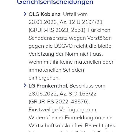
Gerichtsentscheidungen
OLG Koblenz
, Urteil vom
23.01.2023, Az. 12 U 2194/21
(GRUR-RS 2023, 2551): Für einen
Schadensersatz wegen Verstößen
gegen die DSGVO reicht die bloße
Verletzung der Norm nicht aus,
wenn mit ihr keine materiellen oder
immateriellen Schäden
einhergehen.
LG Frankenthal
, Beschluss vom
28.06.2022, Az. 8 O 163/22
(GRUR-RS 2022, 43576):
Einstweilige Verfügung zum
Widerruf einer Einmeldung an eine
Wirtschaftsauskunftei. Berechtigtes