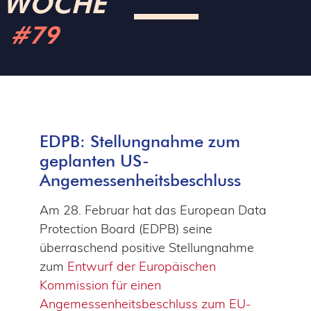
WOCHE
#79
EDPB: Stellungnahme zum
geplanten US-
Angemessenheitsbeschluss
Am 28. Februar hat das European Data
Protection Board (EDPB) seine
überraschend positive Stellungnahme
zum
Entwurf der Europäischen
Kommission für einen
Angemessenheitsbeschluss zum EU-