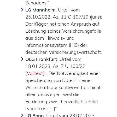
Schadens.“
LG Mannheim
, Urteil vom
25.10.2022, Az. 11 O 197/19 (juris):
Der Kläger hat einen Anspruch auf
Löschung seines Versicherungsfalls
aus dem Hinweis- und
Informationssystem (HIS) der
deutschen Versicherungswirtschaft.
OLG Frankfurt
, Urteil vom
18.01.2023, Az. 7 U 100/22
(
Volltext
): „Die Notwendigkeit einer
Speicherung von Daten in einer
Wirtschaftsauskunftei entfällt nicht
allein deswegen, weil die
Forderung zwischenzeitlich getilgt
worden ist [...]“
LG Bonn
, Urteil vom 23.02.2023,