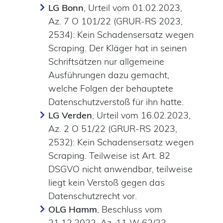
LG Bonn
, Urteil vom 01.02.2023,
Az. 7 O 101/22 (GRUR-RS 2023,
2534): Kein Schadensersatz wegen
Scraping. Der Kläger hat in seinen
Schriftsätzen nur allgemeine
Ausführungen dazu gemacht,
welche Folgen der behauptete
Datenschutzverstoß für ihn hatte.
LG Verden
, Urteil vom 16.02.2023,
Az. 2 O 51/22 (GRUR-RS 2023,
2532): Kein Schadensersatz wegen
Scraping. Teilweise ist Art. 82
DSGVO nicht anwendbar, teilweise
liegt kein Verstoß gegen das
Datenschutzrecht vor.
OLG Hamm
, Beschluss vom
21.12.2022, Az. 11 W 62/22