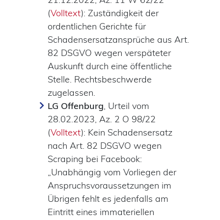
(
Volltext
): Zuständigkeit der
ordentlichen Gerichte für
Schadensersatzansprüche aus Art.
82 DSGVO wegen verspäteter
Auskunft durch eine öffentliche
Stelle. Rechtsbeschwerde
zugelassen.
LG Offenburg
, Urteil vom
28.02.2023, Az. 2 O 98/22
(
Volltext
): Kein Schadensersatz
nach Art. 82 DSGVO wegen
Scraping bei Facebook:
„Unabhängig vom Vorliegen der
Anspruchsvoraussetzungen im
Übrigen fehlt es jedenfalls am
Eintritt eines immateriellen