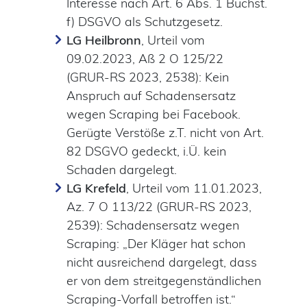
Interesse nach Art. 6 Abs. 1 Buchst.
f) DSGVO als Schutzgesetz.
LG Heilbronn
, Urteil vom
09.02.2023, Aß 2 O 125/22
(GRUR-RS 2023, 2538): Kein
Anspruch auf Schadensersatz
wegen Scraping bei Facebook.
Gerügte Verstöße z.T. nicht von Art.
82 DSGVO gedeckt, i.Ü. kein
Schaden dargelegt.
LG Krefeld
, Urteil vom 11.01.2023,
Az. 7 O 113/22 (GRUR-RS 2023,
2539): Schadensersatz wegen
Scraping: „Der Kläger hat schon
nicht ausreichend dargelegt, dass
er von dem streitgegenständlichen
Scraping-Vorfall betroffen ist.“