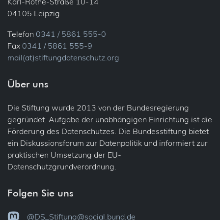
Karl-Rothe-Straße 10-14
04105 Leipzig
Telefon
0341 / 5861 555-0
Fax
0341 / 5861 555-9
mail(at)stiftungdatenschutz.org
Über uns
Die Stiftung wurde 2013 von der Bundesregierung
gegründet. Aufgabe der unabhängigen Einrichtung ist die
Förderung des Datenschutzes. Die Bundesstiftung bietet
ein Diskussionsforum zur Datenpolitik und informiert zur
praktischen Umsetzung der EU-
Datenschutzgrundverordnung.
Folgen Sie uns
@DS_Stiftung@social.bund.de