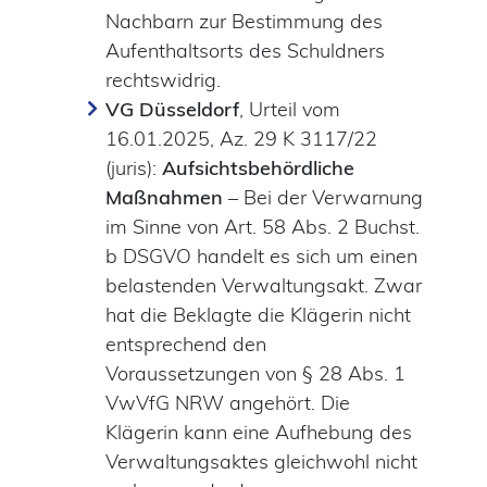
Nachbarn zur Bestimmung des
Aufenthaltsorts des Schuldners
rechtswidrig.
VG Düsseldorf
, Urteil vom
16.01.2025, Az. 29 K 3117/22
(juris):
Aufsichtsbehördliche
Maßnahmen
– Bei der Verwarnung
im Sinne von Art. 58 Abs. 2 Buchst.
b DSGVO handelt es sich um einen
belastenden Verwaltungsakt. Zwar
hat die Beklagte die Klägerin nicht
entsprechend den
Voraussetzungen von § 28 Abs. 1
VwVfG NRW angehört. Die
Klägerin kann eine Aufhebung des
Verwaltungsaktes gleichwohl nicht