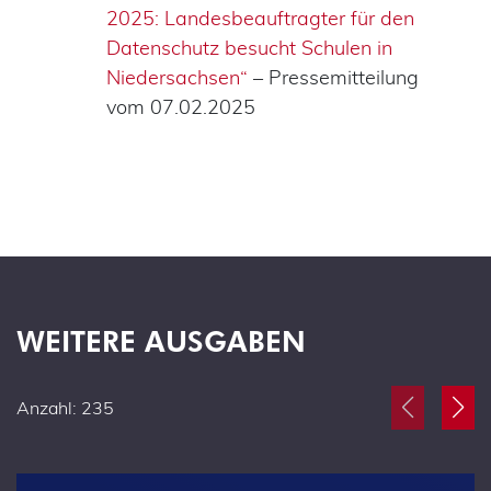
2025: Landesbeauftragter für den
Datenschutz besucht Schulen in
Niedersachsen“
– Pressemitteilung
vom 07.02.2025
WEITERE AUSGABEN
Anzahl: 235