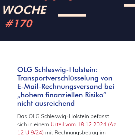
WOCHE
#170
OLG Schleswig-Holstein:
Transportverschlüsselung von
E-Mail-Rechnungsversand bei
„hohem finanziellen Risiko“
nicht ausreichend
Das OLG Schleswig-Holstein befasst
sich in einem
Urteil vom 18.12.2024 (Az.
12 U 9/24)
mit Rechnungsbetrug im