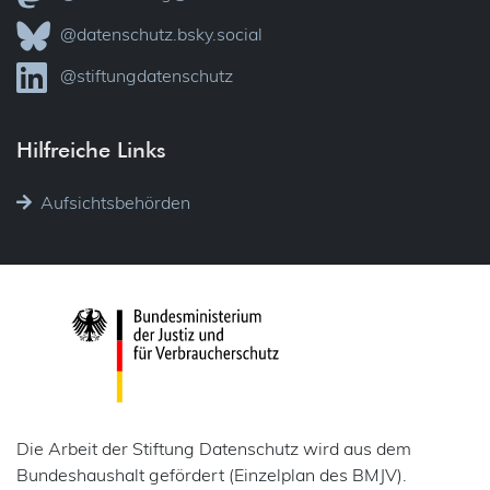
@datenschutz.bsky.social
@stiftungdatenschutz
Hilfreiche Links
Aufsichtsbehörden
Die Arbeit der Stiftung Datenschutz wird aus dem
Bundeshaushalt gefördert (Einzelplan des BMJV).