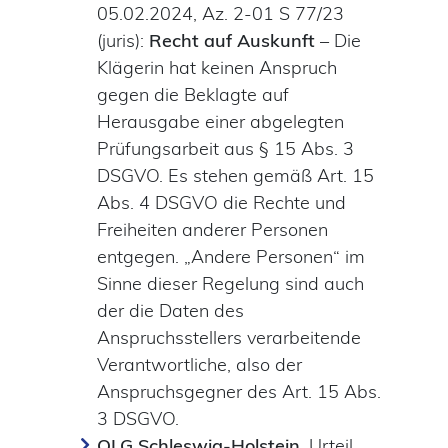
05.02.2024, Az. 2-01 S 77/23
(juris):
Recht auf Auskunft
– Die
Klägerin hat keinen Anspruch
gegen die Beklagte auf
Herausgabe einer abgelegten
Prüfungsarbeit aus § 15 Abs. 3
DSGVO. Es stehen gemäß Art. 15
Abs. 4 DSGVO die Rechte und
Freiheiten anderer Personen
entgegen. „Andere Personen“ im
Sinne dieser Regelung sind auch
der die Daten des
Anspruchsstellers verarbeitende
Verantwortliche, also der
Anspruchsgegner des Art. 15 Abs.
3 DSGVO.
OLG Schleswig-Holstein
, Urteil