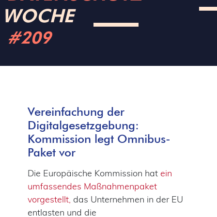
WOCHE
#209
Vereinfachung der
Digitalgesetzgebung:
Kommission legt Omnibus-
Paket vor
Die Europäische Kommission hat
ein
umfassendes Maßnahmenpaket
vorgestellt,
das Unternehmen in der EU
entlasten und die