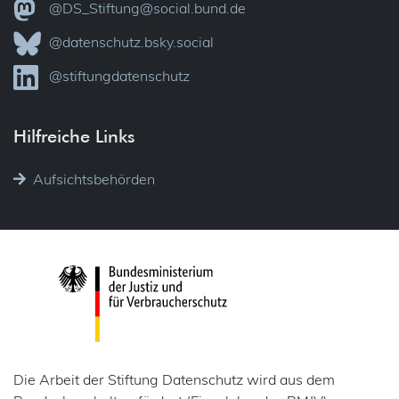
@DS_Stiftung@social.bund.de
@datenschutz.bsky.social
@stiftungdatenschutz
Hilfreiche Links
Aufsichtsbehörden
Die Arbeit der Stiftung Datenschutz wird aus dem