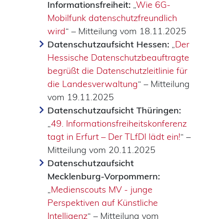
Informationsfreiheit:
„
Wie 6G-
Mobilfunk datenschutzfreundlich
wird
“ – Mitteilung vom 18.11.2025
Datenschutzaufsicht Hessen:
„
Der
Hessische Datenschutzbeauftragte
begrüßt die Datenschutzleitlinie für
die Landesverwaltung
“ – Mitteilung
vom 19.11.2025
Datenschutzaufsicht Thüringen:
„
49. Informationsfreiheitskonferenz
tagt in Erfurt – Der TLfDI lädt ein!
“ –
Mitteilung vom 20.11.2025
Datenschutzaufsicht
Mecklenburg-Vorpommern:
„
Medienscouts MV - junge
Perspektiven auf Künstliche
Intelligenz
“ – Mitteilung vom