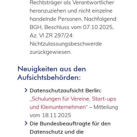
Rechtsträger als Verantwortlicher
heranzuziehen und nicht einzelne
handelnde Personen. Nachfolgend:
BGH, Beschluss vom 07.10.2025,
Az. VI ZR 297/24:
Nichtzulassungsbeschwerde
zurückgewiesen.
Neuigkeiten aus den
Aufsichtsbehörden:
Datenschutzaufsicht Berlin:
„
Schulungen für Vereine, Start-ups
und Kleinunternehmen
“ – Mitteilung
vom 18.11.2025
Die Bundesbeauftragte für den
Datenschutz und die