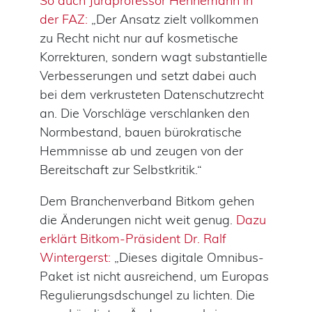
So auch Juraprofessor Hennemann in
der FAZ:
„Der Ansatz zielt vollkommen
zu Recht nicht nur auf kosmetische
Korrekturen, sondern wagt substantielle
Verbesserungen und setzt dabei auch
bei dem verkrusteten Datenschutzrecht
an. Die Vorschläge verschlanken den
Normbestand, bauen bürokratische
Hemmnisse ab und zeugen von der
Bereitschaft zur Selbstkritik.“
Dem Branchenverband Bitkom gehen
die Änderungen nicht weit genug.
Dazu
erklärt Bitkom-Präsident Dr. Ralf
Wintergerst:
„Dieses digitale Omnibus-
Paket ist nicht ausreichend, um Europas
Regulierungsdschungel zu lichten. Die