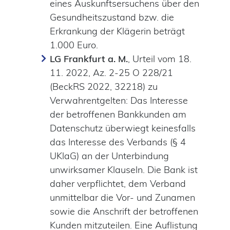
eines Auskunftsersuchens über den
Gesundheitszustand bzw. die
Erkrankung der Klägerin beträgt
1.000 Euro.
LG Frankfurt a. M.
, Urteil vom 18.
11. 2022, Az. 2-25 O 228/21
(BeckRS 2022, 32218) zu
Verwahrentgelten: Das Interesse
der betroffenen Bankkunden am
Datenschutz überwiegt keinesfalls
das Interesse des Verbands (§ 4
UKlaG) an der Unterbindung
unwirksamer Klauseln. Die Bank ist
daher verpflichtet, dem Verband
unmittelbar die Vor- und Zunamen
sowie die Anschrift der betroffenen
Kunden mitzuteilen. Eine Auflistung