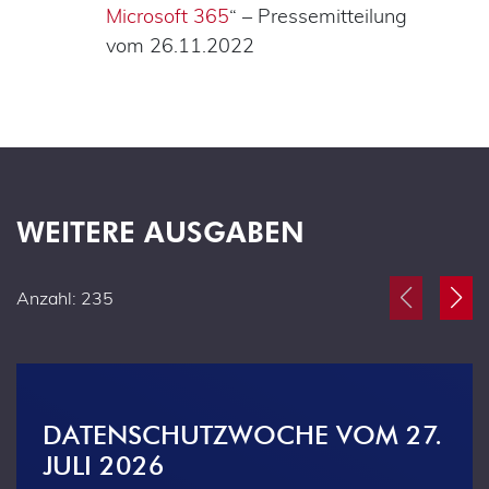
Microsoft 365
“ – Pressemitteilung
vom 26.11.2022
WEITERE AUSGABEN
Anzahl: 235
DATENSCHUTZWOCHE VOM 27.
JULI 2026