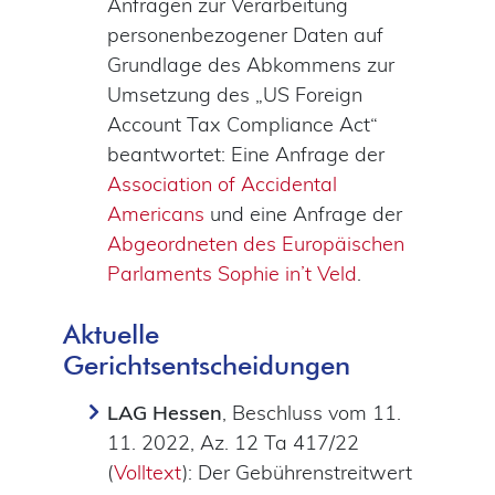
Anfragen zur Verarbeitung
personenbezogener Daten auf
Grundlage des Abkommens zur
Umsetzung des „US Foreign
Account Tax Compliance Act“
beantwortet: Eine Anfrage der
Association of Accidental
Americans
und eine Anfrage der
Abgeordneten des Europäischen
Parlaments Sophie in’t Veld
.
Aktuelle
Gerichtsentscheidungen
LAG Hessen
, Beschluss vom 11.
11. 2022, Az. 12 Ta 417/22
(
Volltext
): Der Gebührenstreitwert