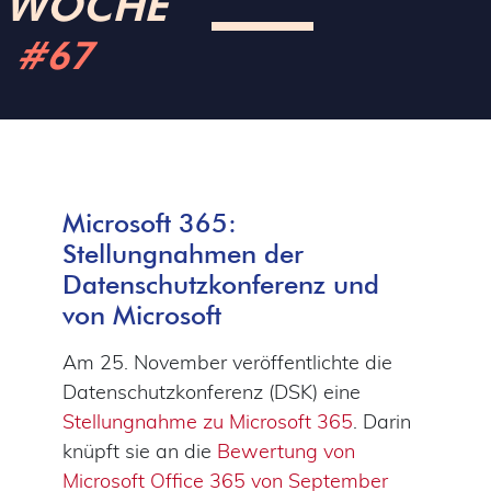
WOCHE
#67
Microsoft 365:
Stellungnahmen der
Datenschutzkonferenz und
von Microsoft
Am 25. November veröffentlichte die
Datenschutzkonferenz (DSK) eine
Stellungnahme zu Microsoft 365
. Darin
knüpft sie an die
Bewertung von
Microsoft Office 365 von September