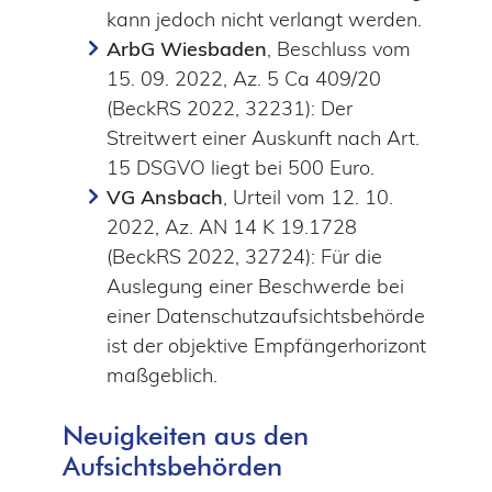
kann jedoch nicht verlangt werden.
ArbG Wiesbaden
, Beschluss vom
15. 09. 2022, Az. 5 Ca 409/20
(BeckRS 2022, 32231): Der
Streitwert einer Auskunft nach Art.
15 DSGVO liegt bei 500 Euro.
VG Ansbach
, Urteil vom 12. 10.
2022, Az. AN 14 K 19.1728
(BeckRS 2022, 32724): Für die
Auslegung einer Beschwerde bei
einer Datenschutzaufsichtsbehörde
ist der objektive Empfängerhorizont
maßgeblich.
Neuigkeiten aus den
Aufsichtsbehörden