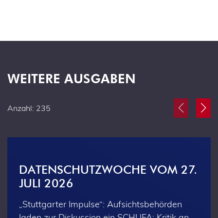
WEITERE AUSGABEN
Anzahl: 235
DATENSCHUTZWOCHE VOM 27.
JULI 2026
„Stuttgarter Impulse“: Aufsichtsbehörden
laden zur Diskussion ein SCHUFA: Kritik an