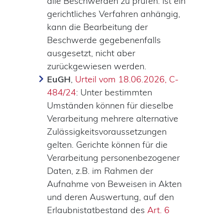
alle Beschwerden zu prüfen. Ist ein
gerichtliches Verfahren anhängig,
kann die Bearbeitung der
Beschwerde gegebenenfalls
ausgesetzt, nicht aber
zurückgewiesen werden.
EuGH
,
Urteil vom 18.06.2026, C-
484/24
: Unter bestimmten
Umständen können für dieselbe
Verarbeitung mehrere alternative
Zulässigkeitsvoraussetzungen
gelten. Gerichte können für die
Verarbeitung personenbezogener
Daten, z.B. im Rahmen der
Aufnahme von Beweisen in Akten
und deren Auswertung, auf den
Erlaubnistatbestand des
Art. 6