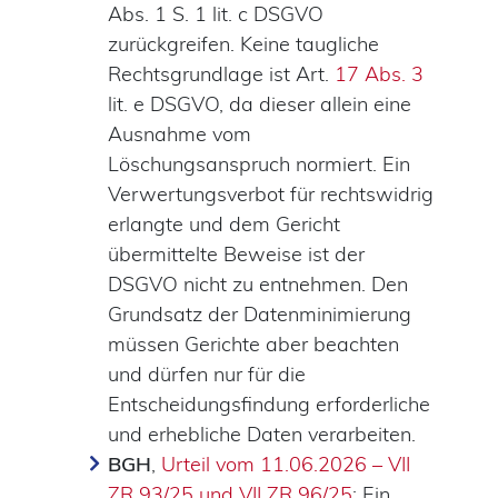
Abs. 1 S. 1 lit. c DSGVO
zurückgreifen. Keine taugliche
Rechtsgrundlage ist Art.
17 Abs.
3
lit. e DSGVO, da dieser allein eine
Ausnahme vom
Löschungsanspruch normiert. Ein
Verwertungsverbot für rechtswidrig
erlangte und dem Gericht
übermittelte Beweise ist der
DSGVO nicht zu entnehmen. Den
Grundsatz der Datenminimierung
müssen Gerichte aber beachten
und dürfen nur für die
Entscheidungsfindung erforderliche
und erhebliche Daten verarbeiten.
BGH
,
Urteil vom 11.06.2026 – VII
ZR 93/25 und VII ZR 96/25
: Ein