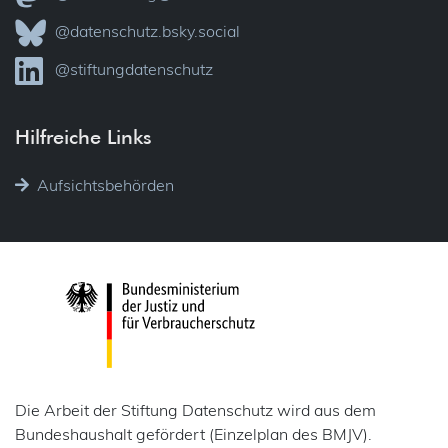
@datenschutz.bsky.social
@stiftungdatenschutz
Hilfreiche Links
Aufsichtsbehörden
Die Arbeit der Stiftung Datenschutz wird aus dem
Bundeshaushalt gefördert (Einzelplan des BMJV).