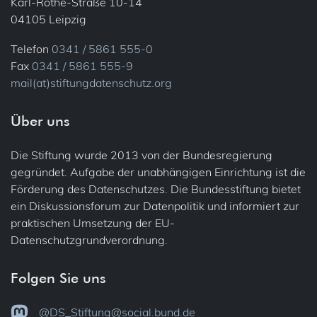
Karl-Rothe-Straße 10-14
04105 Leipzig
Telefon
0341 / 5861 555-0
Fax
0341 / 5861 555-9
mail(at)stiftungdatenschutz.org
Über uns
Die Stiftung wurde 2013 von der Bundesregierung
gegründet. Aufgabe der unabhängigen Einrichtung ist die
Förderung des Datenschutzes. Die Bundesstiftung bietet
ein Diskussionsforum zur Datenpolitik und informiert zur
praktischen Umsetzung der EU-
Datenschutzgrundverordnung.
Folgen Sie uns
@DS_Stiftung@social.bund.de