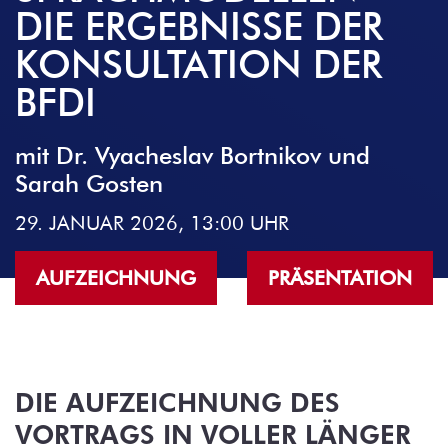
IE ERGEBNISSE DER K
ONSULTATION DER B
FDI
mit Dr. Vyacheslav Bortnikov und
Sarah Gosten
29. JANUAR 2026, 13:00 UHR
AUFZEICHNUNG
PRÄSENTATION
DIE AUFZEICHNUNG DES
VORTRAGS IN VOLLER LÄNGER