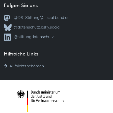
Folgen Sie uns
@DS_Stiftung@social.bund.de
@datenschutz.bsky.social
@stiftungdatenschutz
Hilfreiche Links
Aufsichtsbehörden