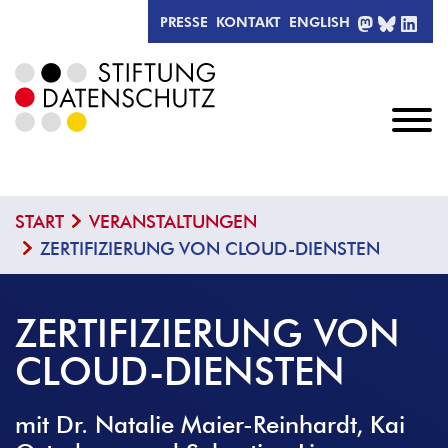
MASTODO
BLUESK
LIN
PRESSE
KONTAKT
ENGLISH
START
VERANSTALTUNGEN
ZERTIFIZIERUNG VON CLOUD-DIENSTEN
ZERTIFIZIERUNG VON
CLOUD-DIENSTEN
mit Dr. Natalie Maier-Reinhardt, Kai