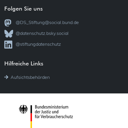
Folgen Sie uns
@DS_Stiftung@social.bund.de
@datenschutz.bsky.social
@stiftungdatenschutz
Hilfreiche Links
Aufsichtsbehörden