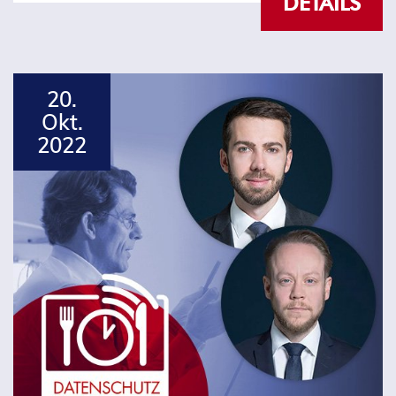
DETAILS
20.
Okt.
2022