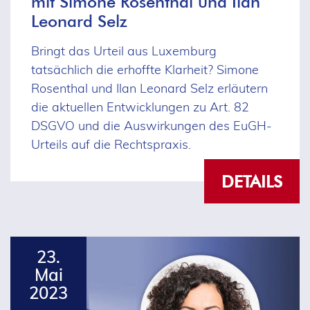
mit Simone Rosenthal und Ilan
Leonard Selz
Bringt das Urteil aus Luxemburg
tatsächlich die erhoffte Klarheit? Simone
Rosenthal und Ilan Leonard Selz erläutern
die aktuellen Entwicklungen zu Art. 82
DSGVO und die Auswirkungen des EuGH-
Urteils auf die Rechtspraxis.
DETAILS
23.
Mai
2023