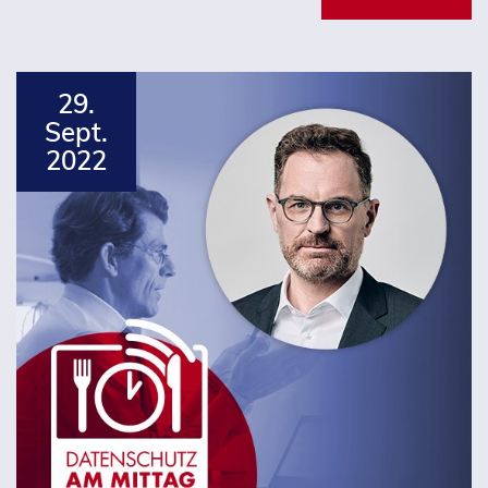
29.
Sept.
2022