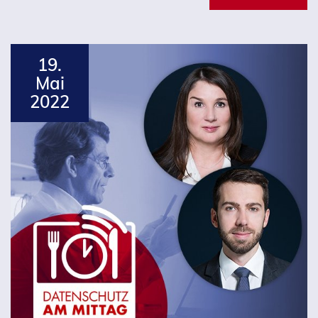
19.
Mai
2022