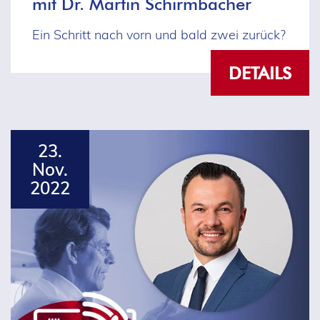
mit Dr. Martin Schirmbacher
Ein Schritt nach vorn und bald zwei zurück?
DETAILS
23.
Nov.
2022