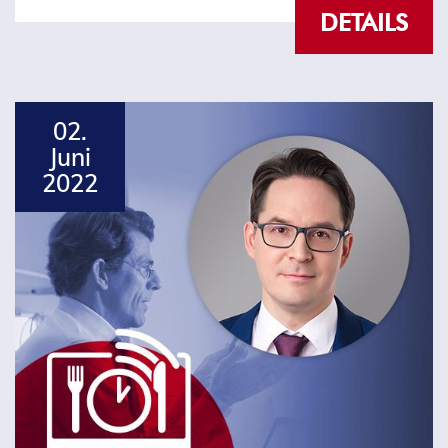
DETAILS
02.
Juni
2022