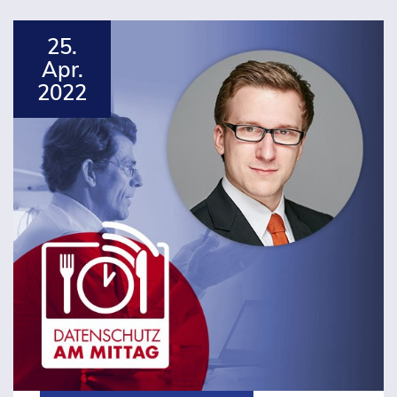
25.
Apr.
2022