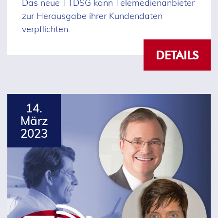
​​​​​​​Das neue TTDSG kann Telemedienanbieter
zur Herausgabe ihrer Kundendaten
verpflichten.
DETAILS
14.
März
2023