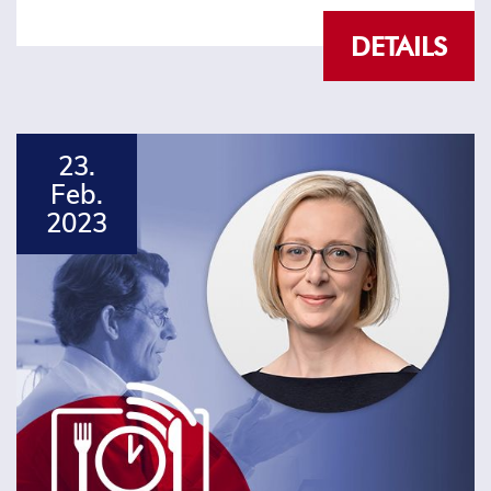
DETAILS
23.
Feb.
2023