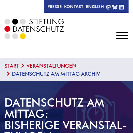
MASTODO
BLUESK
LIN
PRESSE
KONTAKT
ENGLISH
START
VERANSTALTUNGEN
DATENSCHUTZ AM MITTAG ARCHIV
DATENSCHUTZ AM
MITTAG:
BISHERIGE VERANSTAL­