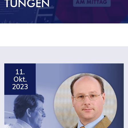
TUNGEN
11.
Okt.
2023