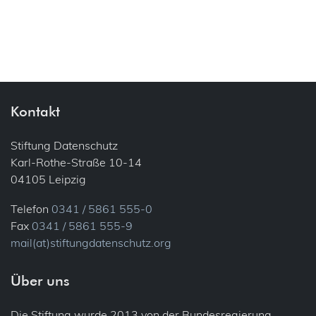
Kontakt
Stiftung Datenschutz
Karl-Rothe-Straße 10-14
04105 Leipzig
Telefon
0341 / 5861 555-0
Fax
0341 / 5861 555-9
mail(at)stiftungdatenschutz.org
Über uns
Die Stiftung wurde 2013 von der Bundesregierung