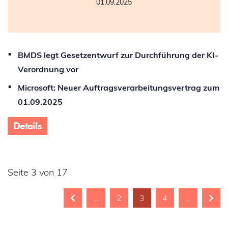
01.09.2025
BMDS legt Gesetzentwurf zur Durchführung der KI-
Verordnung vor
Microsoft: Neuer Auftragsverarbeitungsvertrag zum
01.09.2025
Details
Seite 3 von 17
…
2
3
4
…
zurück
vor