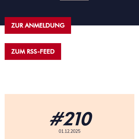
ZUR ANMELDUNG
ZUM RSS-FEED
#210
01.12.2025