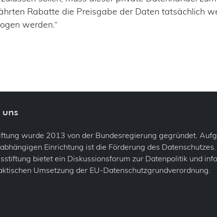
ährten Rabatte die Preisgabe der Daten tatsächlich wer
ewogen werden.“
 uns
tiftung wurde 2013 von der Bundesregierung gegründet. Auf
abhängigen Einrichtung ist die Förderung des Datenschutzes.
stiftung bietet ein Diskussionsforum zur Datenpolitik und inf
raktischen Umsetzung der EU-Datenschutzgrundverordnung.