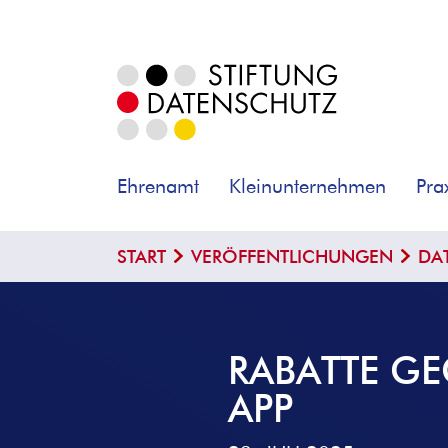
Ehrenamt
Kleinunternehmen
Pra
START
VERÖFFENTLICHUNGEN
DA
RABATTE GE
APP