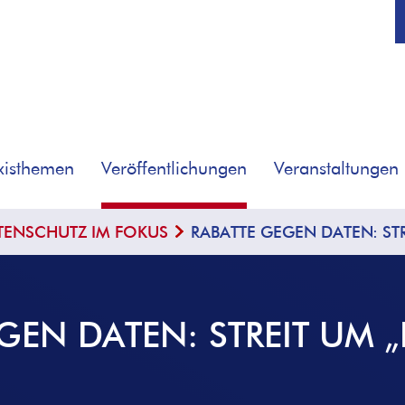
xisthemen
Veröffentlichungen
Veranstaltungen
TENSCHUTZ IM FOKUS
RABATTE GEGEN DATEN: STR
GEN DATEN: STREIT UM „