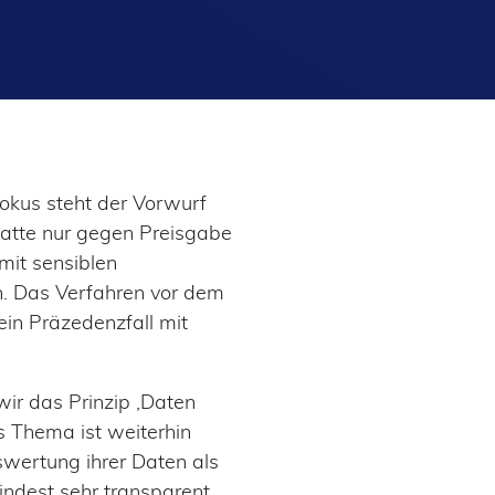
okus steht der Vorwurf
batte nur gegen Preisgabe
mit sensiblen
n. Das Verfahren vor dem
ein Präzedenzfall mit
wir das Prinzip ‚Daten
s Thema ist weiterhin
swertung ihrer Daten als
indest sehr transparent