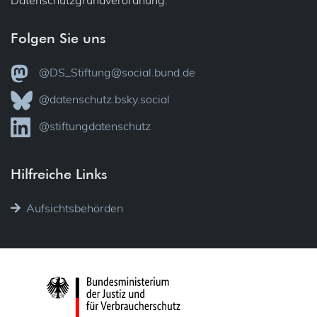
Datenschutzgrundverordnung.
Folgen Sie uns
@DS_Stiftung@social.bund.de
@datenschutz.bsky.social
@stiftungdatenschutz
Hilfreiche Links
Aufsichtsbehörden