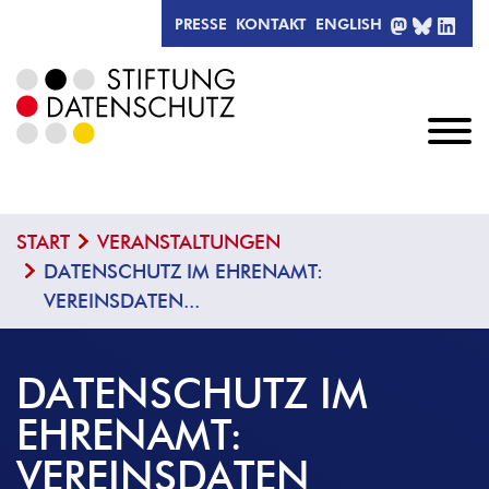
MASTODO
BLUESK
LIN
PRESSE
KONTAKT
ENGLISH
START
VERANSTALTUNGEN
DATENSCHUTZ IM EHRENAMT:
VEREINSDATEN...
DATENSCHUTZ IM
EHRENAMT:
VEREINSDATEN