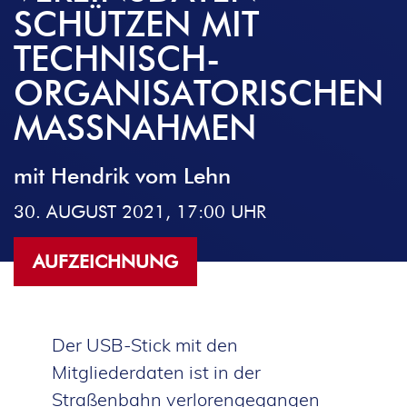
SCHÜTZEN MIT
TECHNISCH-
ORGANISA­TORISCHEN
MASSNAHMEN
mit Hendrik vom Lehn
30. AUGUST 2021, 17:00 UHR
AUFZEICHNUNG
Der USB-Stick mit den
Mitgliederdaten ist in der
Straßenbahn verlorengegangen