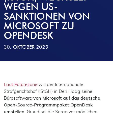
WEGEN US-
SANKTIONEN VON
MICROSOFT ZU
OPENDESK
30. OKTOBER 2025
Laut Futurezone
will der Internationale
Strafgerichtshof (IStGH) in Den Haag seine
Bürosoftware
von Microsoft auf das deutsche
Open-Source-Programmpaket OpenDesk
umstellen
. Grund sei die Sorge vor möglichen