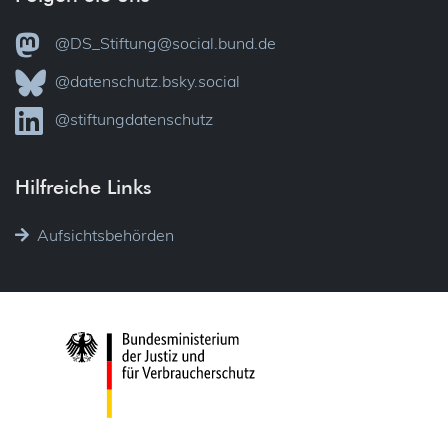
@DS_Stiftung@social.bund.de
@datenschutz.bsky.social
@stiftungdatenschutz
Hilfreiche Links
Aufsichtsbehörden