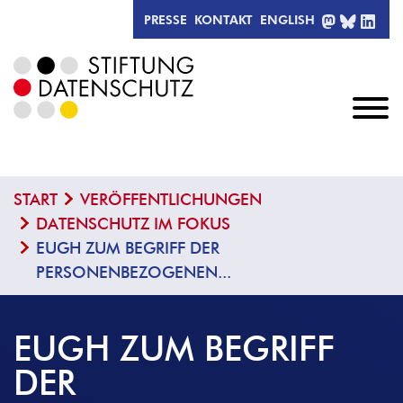
MASTODO
BLUESK
LIN
PRESSE
KONTAKT
ENGLISH
START
VERÖFFENTLICHUNGEN
DATENSCHUTZ IM FOKUS
EUGH ZUM BEGRIFF DER
PERSONENBEZOGENEN...
EUGH ZUM BEGRIFF
DER