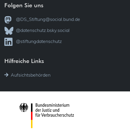
Folgen Sie uns
@DS_Stiftung@social.bund.de
@datenschutz.bsky.social
@stiftungdatenschutz
Hilfreiche Links
Aufsichtsbehörden