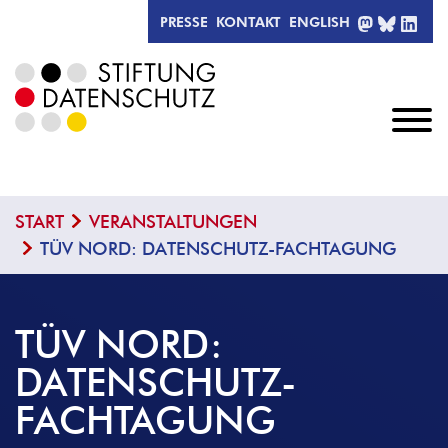
MASTODO
BLUESK
LIN
PRESSE
KONTAKT
ENGLISH
START
VERANSTALTUNGEN
TÜV NORD: DATENSCHUTZ-FACHTAGUNG
TÜV NORD:
DATENSCHUTZ-
FACHTAGUNG