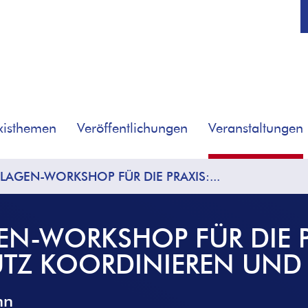
xisthemen
Veröffentlichungen
Veranstaltungen
AGEN-WORKSHOP FÜR DIE PRAXIS:...
N-WORKSHOP FÜR DIE P
TZ KOORDINIEREN UND
hn