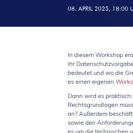
08. APRIL 2025, 18:00 
In diesem Workshop erar
ihr Datenschutzvorgabe
bedeutet und wo die Gr
es einen eigenen
Works
Dann wird es praktisch:
Rechtsgrundlagen müss
an? Außerdem beschäfti
sowie den Anforderunge
es um die technischen 