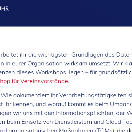
UHR
beitet ihr die wichtigsten Grundlagen des Daten
n in eurer Organisation wirksam umsetzt. Wir kl
enzen dieses Workshops liegen – für grundsätzli
hop für Vereinsvorstände
.
 Wie dokumentiert ihr Verarbeitungstätigkeiten s
t ihr kennen, und worauf kommt es beim Umgang
gen wir uns mit den Informationspflichten, der 
n beim Einsatz von Dienstleistern und Cloud-Too
und organisatorischen Maßnahmen (TOMs), die de