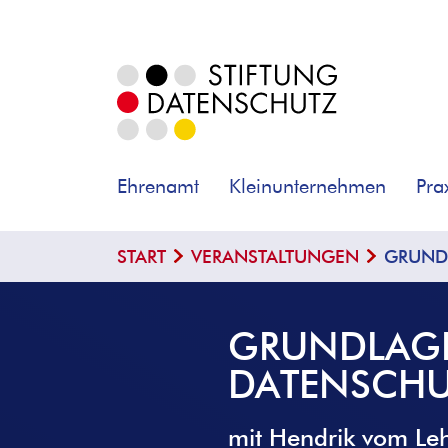
Ehrenamt
Kleinunternehmen
Pra
START
VERANSTALTUNGEN
GRUNDL
GRUNDLAGE
DATENSCHU
mit Hendrik vom Le