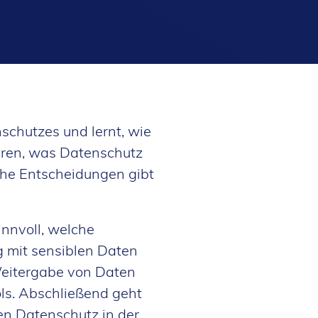
schutzes und lernt, wie
ären, was Datenschutz
che Entscheidungen gibt
innvoll, welche
 mit sensiblen Daten
Weitergabe von Daten
ls. Abschließend geht
n Datenschutz in der