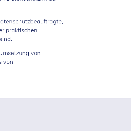
Datenschutzbeauftragte,
er praktischen
sind.
e Umsetzung von
s von