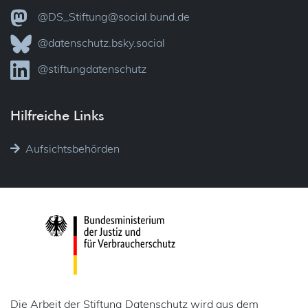
@DS_Stiftung@social.bund.de
@datenschutz.bsky.social
@stiftungdatenschutz
Hilfreiche Links
Aufsichtsbehörden
Die Arbeit der Stiftung Datenschutz wird aus dem