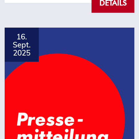
DETAILS
16.
Sept.
2025