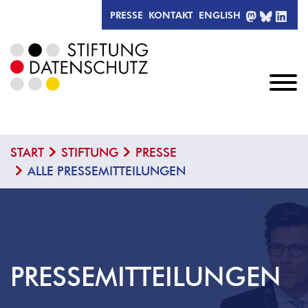
MASTODO
BLUESK
LIN
PRESSE
KONTAKT
ENGLISH
START
STIFTUNG
PRESSE
ALLE PRESSEMITTEILUNGEN
PRESSEMITTEILUNGEN