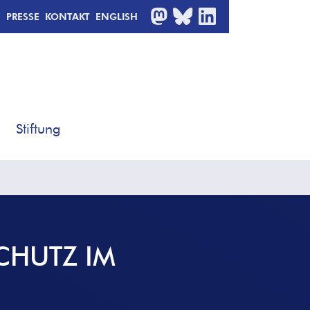
MASTODON
BLUESKY
LINKEDIN
PRESSE
KONTAKT
ENGLISH
Stiftung
CHUTZ IM