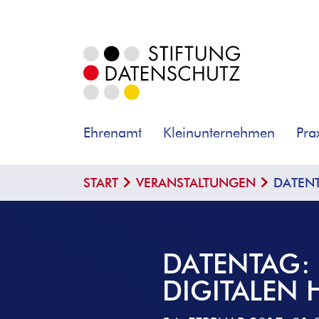
Ehrenamt
Kleinunternehmen
Pra
START
VERANSTALTUNGEN
DATENT
DATENTAG:
DIGITALEN