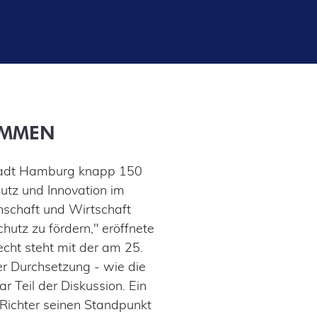
AMMEN
estadt Hamburg knapp 150
tz und Innovation im
nschaft und Wirtschaft
utz zu fördern," eröffnete
echt steht mit der am 25.
r Durchsetzung - wie die
Teil der Diskussion. Ein
Richter seinen Standpunkt