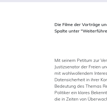
Die Filme der Vorträge u
Spalte unter "Weiterführe
Mit seinem Petitum zur Ve
Justizsenator der Freien un
mit wohlwollendem Inter
Datensicherheit in ihrer K
Bedeutung des Themas Rec
Politiker ein klares Bekenn
die in Zeiten von Überwa