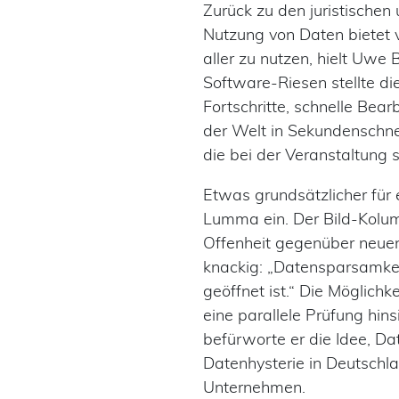
Zurück zu den juristischen
Nutzung von Daten bietet 
aller zu nutzen, hielt Uwe
Software-Riesen stellte die
Fortschritte, schnelle Bea
der Welt in Sekundenschne
die bei der Veranstaltung 
Etwas grundsätzlicher für 
Lumma ein. Der Bild-Kolum
Offenheit gegenüber neuen
knackig: „Datensparsamkei
geöffnet ist.“ Die Möglich
eine parallele Prüfung hin
befürworte er die Idee, Da
Datenhysterie in Deutschla
Unternehmen.