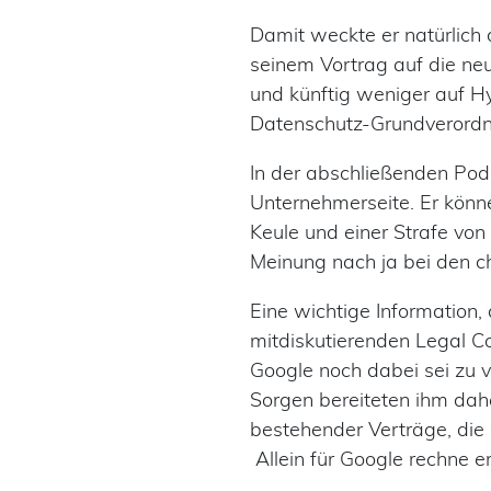
Damit weckte er natürlich
seinem Vortrag auf die ne
und künftig weniger auf H
Datenschutz-Grundverordnu
In der abschließenden Pod
Unternehmerseite. Er könne
Keule und einer Strafe vo
Meinung nach ja bei den c
Eine wichtige Information,
mitdiskutierenden Legal C
Google noch dabei sei zu v
Sorgen bereiteten ihm dahe
bestehender Verträge, die 
Allein für Google rechne 