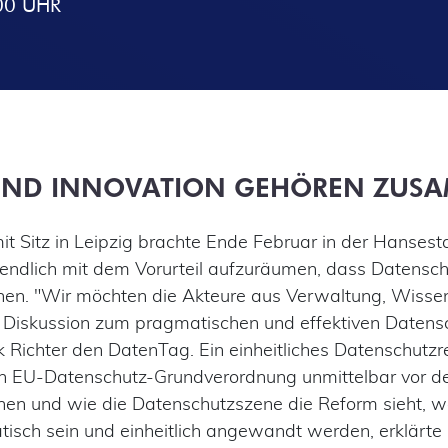
00 UHR
UND INNOVATION GEHÖREN ZUS
mit Sitz in Leipzig brachte Ende Februar in der Hans
dlich mit dem Vorurteil aufzuräumen, dass Datenschu
en. "Wir möchten die Akteure aus Verwaltung, Wisse
iskussion zum pragmatischen und effektiven Datensch
k Richter den DatenTag. Ein einheitliches Datenschutzr
en EU-Datenschutz-Grundverordnung unmittelbar vor de
 und wie die Datenschutzszene die Reform sieht, war 
sch sein und einheitlich angewandt werden, erklärte 