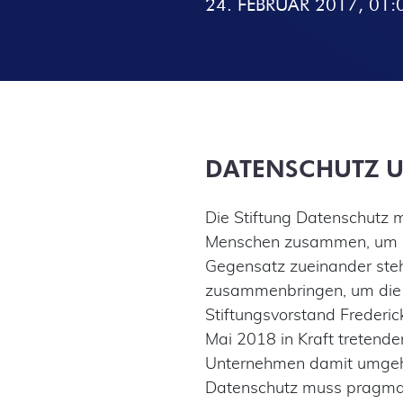
24. FEBRUAR 2017, 01:
DATENSCHUTZ 
Die Stiftung Datenschutz 
Menschen zusammen, um en
Gegensatz zueinander steh
zusammenbringen, um die D
Stiftungsvorstand Frederic
Mai 2018 in Kraft tretend
Unternehmen damit umgehen
Datenschutz muss pragmati