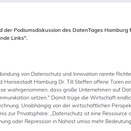
nd der Podiumsdiskussion des DatenTages Hamburg fi
nde Links".
rbindung von Datenschutz und Innovation rannte Rich
d Hansestadt Hamburg Dr. Till Steffen offene Türen ein: 
esse wahrgenommen, dass große Unternehmen auf Dat
ommunikation setzen." Damit trüge die Wirtschaft endli
hnung. Unabhängig von der wirtschaftlichen Perspek
tnis zur Privatsphäre: „Datenschutz ist eine Ressource d
chung oder Repression in Nahost umso mehr Bedeutung