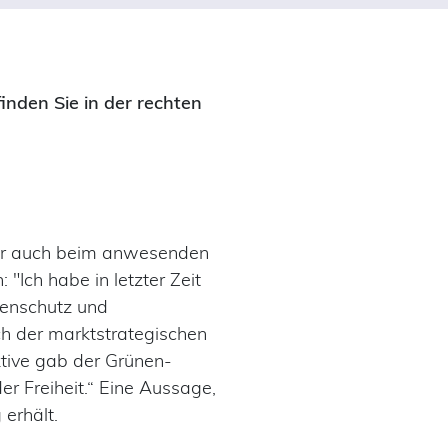
nden Sie in der rechten
ter auch beim anwesenden
"Ich habe in letzter Zeit
enschutz und
ch der marktstrategischen
tive gab der Grünen-
er Freiheit.“ Eine Aussage,
 erhält.