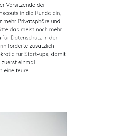
er Vorsitzende der
scouts in die Runde ein,
ür mehr Privatsphäre und
hätte das meist noch mehr
 für Datenschutz in der
in forderte zusätzlich
ratie für Start-ups, damit
 zuerst einmal
n eine teure