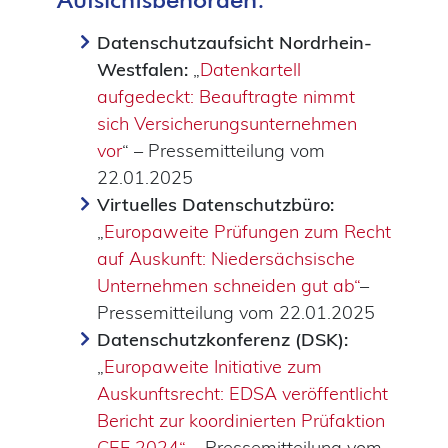
Datenschutzaufsicht Nordrhein-
Westfalen:
„
Datenkartell
aufgedeckt: Beauftragte nimmt
sich Versicherungsunternehmen
vor
“ – Pressemitteilung vom
22.01.2025
Virtuelles Datenschutzbüro:
„
Europaweite Prüfungen zum Recht
auf Auskunft: Niedersächsische
Unternehmen schneiden gut ab“
–
Pressemitteilung vom 22.01.2025
Datenschutzkonferenz (DSK):
„
Europaweite Initiative zum
Auskunftsrecht: EDSA veröffentlicht
Bericht zur koordinierten Prüfaktion
CEF 2024“
– Pressemitteilung vom