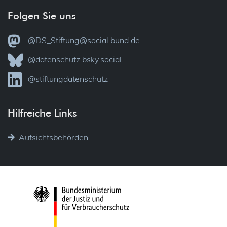
Folgen Sie uns
@DS_Stiftung@social.bund.de
@datenschutz.bsky.social
@stiftungdatenschutz
Hilfreiche Links
Aufsichtsbehörden