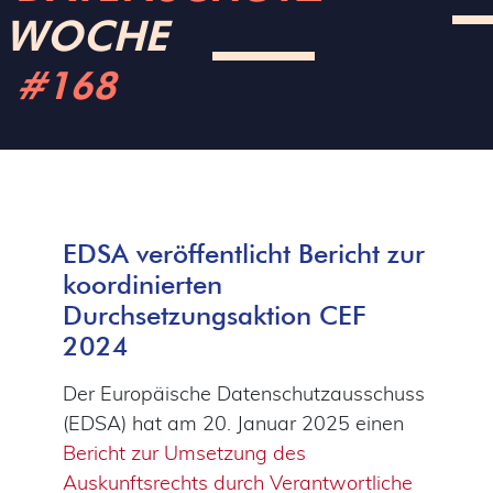
WOCHE
#168
EDSA veröffentlicht Bericht zur
koordinierten
Durchsetzungsaktion CEF
2024
Der Europäische Datenschutzausschuss
(EDSA) hat am 20. Januar 2025 einen
Bericht zur Umsetzung des
Auskunftsrechts durch Verantwortliche