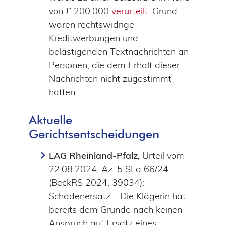
von £ 200.000
verurteilt
. Grund
waren rechtswidrige
Kreditwerbungen und
belästigenden Textnachrichten an
Personen, die dem Erhalt dieser
Nachrichten nicht zugestimmt
hatten.
Aktuelle
Gerichtsentscheidungen
LAG Rheinland-Pfalz,
Urteil vom
22.08.2024, Az. 5 SLa 66/24
(BeckRS 2024, 39034):
Schadenersatz – Die Klägerin hat
bereits dem Grunde nach keinen
Anspruch auf Ersatz eines